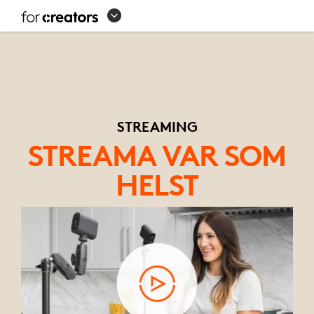
ALLT
FÖR
STREAMING
STREAMING
STREAMA VAR SOM
HELST