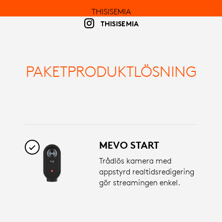
THISISEMIA
THISISEMIA
PAKETPRODUKTLÖSNING
MEVO START
Trådlös kamera med
appstyrd realtidsredigering
gör streamingen enkel.