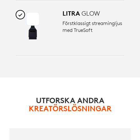
LITRA
GLOW
Förstklassigt streamingljus
med TrueSoft
UTFORSKA ANDRA
KREATÖRSLÖSNINGAR