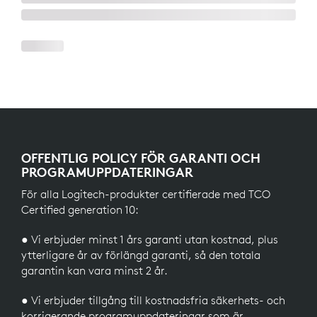
OFFENTLIG POLICY FÖR GARANTI OCH
PROGRAMUPPDATERINGAR
För alla Logitech-produkter certifierade med TCO
Certified generation 10:
● Vi erbjuder minst 1 års garanti utan kostnad, plus
ytterligare år av förlängd garanti, så den totala
garantin kan vara minst 2 år.
● Vi erbjuder tillgång till kostnadsfria säkerhets- och
korrigerande programuppdateringar som är