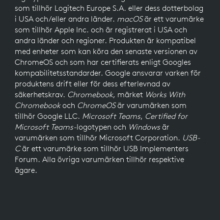
som tillhör Logitech Europe S.A. eller dess dotterbolag
i USA och/eller andra länder.
macOS
är ett varumärke
som tillhör Apple Inc. och är registrerat i USA och
andra länder och regioner. Produkten är kompatibel
med enheter som kan köra den senaste versionen av
ChromeOS och som har certifierats enligt Googles
kompabilitetsstandarder. Google ansvarar varken för
produktens drift eller för dess efterlevnad av
säkerhetskrav.
Chromebook
, märket
Works With
Chromebook
och
ChromeOS
är varumärken som
tillhör Google LLC.
Microsoft Teams
,
Certified for
Microsoft Teams-
logotypen och
Windows
är
varumärken som tillhör Microsoft Corporation.
USB-
C
är ett varumärke som tillhör USB Implementers
Forum. Alla övriga varumärken tillhör respektive
ägare.