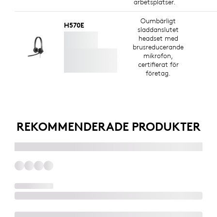
arbetsplatser.
Oumbärligt
H570E
sladdanslutet
headset med
brusreducerande
mikrofon,
certifierat för
företag.
REKOMMENDERADE PRODUKTER