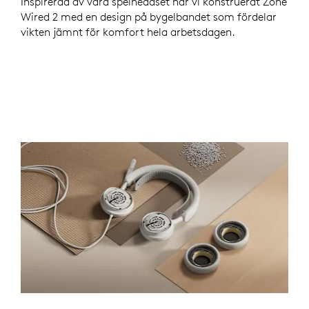
Inspirerad av våra spelheadset har vi konstruerat Zone
Wired 2 med en design på bygelbandet som fördelar
vikten jämnt för komfort hela arbetsdagen.