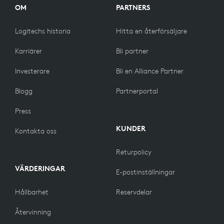
OM
PARTNERS
Logitechs historia
Hitta en återförsäljare
Karriärer
Bli partner
Investerare
Bli en Alliance Partner
Blogg
Partnerportal
Press
KUNDER
Kontakta oss
Returpolicy
VÄRDERINGAR
E-postinställningar
Hållbarhet
Reservdelar
Återvinning