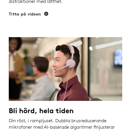
distraktioner med lätthet.
Titta på videon
Bli hörd, hela tiden
Din röst, i rampljuset. Dubbla brusreducerande
mikrofoner med AI-baserade algoritmer finjusterar