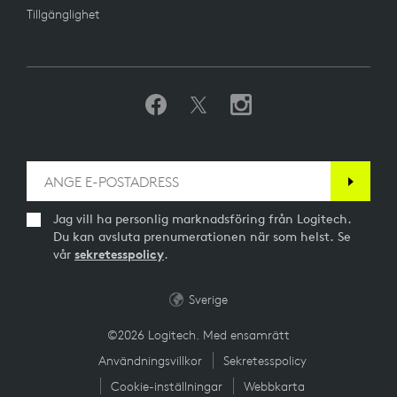
Tillgänglighet
Jag vill ha personlig marknadsföring från Logitech.
Du kan avsluta prenumerationen när som helst. Se
vår
sekretesspolicy
.
Sverige
©2026 Logitech. Med ensamrätt
Användningsvillkor
Sekretesspolicy
Cookie-inställningar
Webbkarta