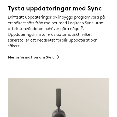
Tysta uppdateringar med Sync
Driftsätt uppdateringar av inbyggd programvara på
ett säkert sätt från molnet med Logitech Sync utan
5
att slutanvändaren behöver göra något
Logi Tune behöve
.
Uppdateringar installeras automatiskt, vilket
säkerställer att headsetet förblir uppdaterat och
säkert.
Mer information om Sync