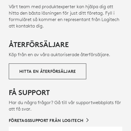
OM ÅTERVUNNEN PLAST
Vårt team med produktexperter kan hjälpa dig att
hitta den bästa lösningen för just ditt företag. Fyll i
formuläret så kommer en representant från Logitech
att kontakta dig.
ÅTERFÖRSÄLJARE
Köp från en av våra auktoriserade återförsäljare.
HITTA EN ÅTERFÖRSÄLJARE
FÅ SUPPORT
Har du några frågor? Gå till vår supportwebbplats för
att få svar.
FÖRETAGSSUPPORT FRÅN LOGITECH