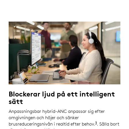
Blockerar ljud på ett intelligent
sätt
Anpassningsbar hybrid-ANC anpassar sig efter
omgivningen och höjer och sänker
1
brusreduceringsnivån i realtid efter behov.
Aktivera anpa
. Sålla bort