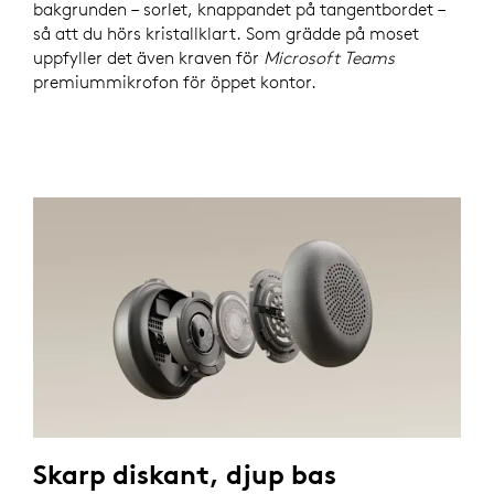
bakgrunden – sorlet, knappandet på tangentbordet –
så att du hörs kristallklart. Som grädde på moset
uppfyller det även kraven för
Microsoft Teams
premiummikrofon för öppet kontor.
Skarp diskant, djup bas