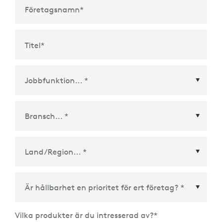
Företagsnamn
*
Titel
*
Land/Region
*
Vilka produkter är du intresserad av?
*