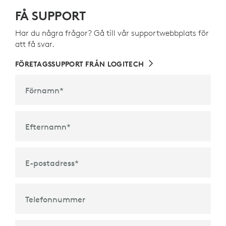
FÅ SUPPORT
Har du några frågor? Gå till vår supportwebbplats för
att få svar.
FÖRETAGSSUPPORT FRÅN LOGITECH
Förnamn
*
Efternamn
*
E-postadress
*
Telefonnummer