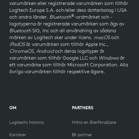
varumärken eller registrerade varumärken som tillhör
Logitech Europe S.A. och/eller dess dotterbolag i USA
®
och andra länder.
Bluetooth
-ordmärket och -
logotyperna är registrerade varumärken som ägs av
Bluetooth
SIG, Inc och all användning av sådana
märken av Logitech sker under licens.
macOS
och
iPadOS
är varumärken som tillhör Apple Inc.,
ChromeOS
,
Android
och deras logotyper är
varumärken som tillhör Google LLC och
Windows
är
ett varumärke som tillhör Microsoft Corporation. Alla
övriga varumärken tillhör respektive ägare.
OM
PARTNERS
Logitechs historia
Hitta en återförsäljare
Karriärer
Bli partner