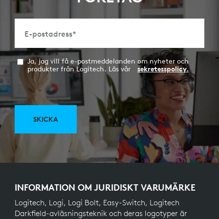
E-postadress
*
Ja, jag vill få e-postmeddelanden om nyheter och
produkter från Logitech. Läs vår
sekretesspolicy.
SKICKA
INFORMATION OM JURIDISKT VARUMÄRKE
Logitech, Logi, Logi Bolt, Easy-Switch, Logitech
Darkfield-avläsningsteknik och deras logotyper är