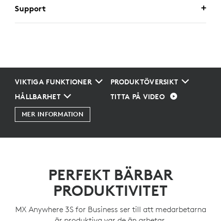
Support
VIKTIGA FUNKTIONER
PRODUKTÖVERSIKT
HÅLLBARHET
TITTA PÅ VIDEO
MER INFORMATION
PERFEKT BÄRBAR
PRODUKTIVITET
MX Anywhere 3S for Business ser till att medarbetarna
är produktiva var de än arbetar.