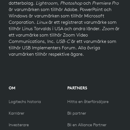
dotterbolag.
Lightroom
,
Photoshop
och
Premiere Pro
är varumärken som tillhör Adobe. PowerPoint och
Windows är varumärken som tillhör Microsoft
Corporation.
Linux
är ett registrerat varumärke som
tillhör Linus Torvalds i USA och andra länder.
Zoom
är
ett varumärke som tillhör Zoom Video
Communications, Inc.
USB-C
är ett varumärke som
tillhör USB Implementers Forum. Alla övriga
varumärken tillhör respektive ägare.
OM
PARTNERS
Logitechs historia
Hitta en återförsäljare
Karriärer
Bli partner
Investerare
Bli en Alliance Partner