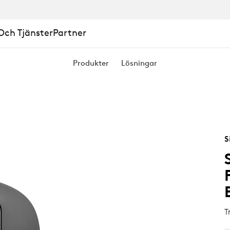
ch Tjänster
Partner
Produkter
Lösningar
S
T