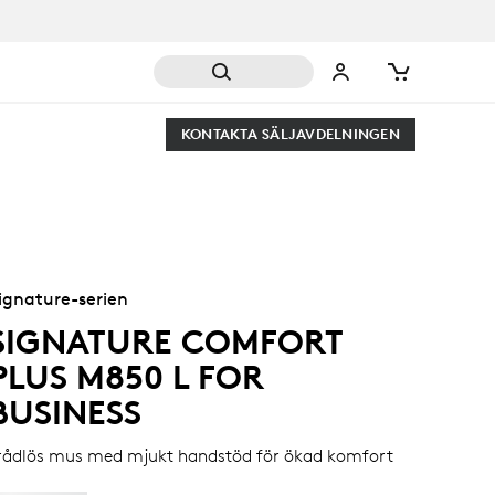
KONTAKTA SÄLJAVDELNINGEN
ignature-serien
SIGNATURE COMFORT
PLUS M850 L FOR
BUSINESS
rådlös mus med mjukt handstöd för ökad komfort