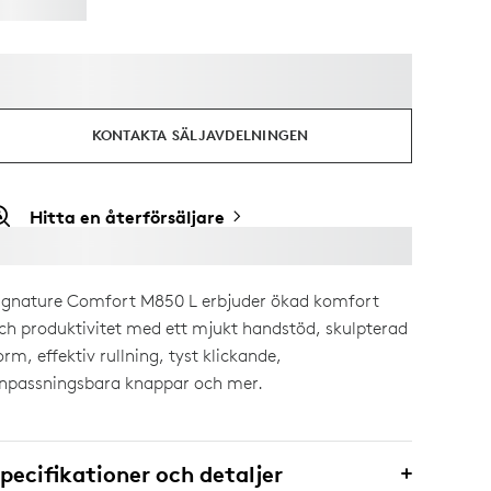
KONTAKTA SÄLJAVDELNINGEN
Hitta en återförsäljare
ignature Comfort M850 L erbjuder ökad komfort
ch produktivitet med ett mjukt handstöd, skulpterad
orm, effektiv rullning, tyst klickande,
npassningsbara knappar och mer.
pecifikationer och detaljer