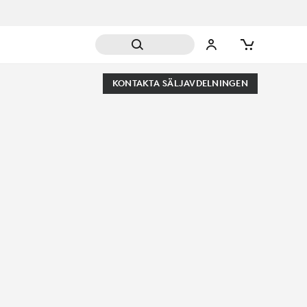
KONTAKTA SÄLJAVDELNINGEN