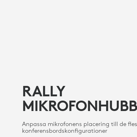
RALLY
MIKROFONHUB
Anpassa mikrofonens placering till de fle
konferensbordskonfigurationer