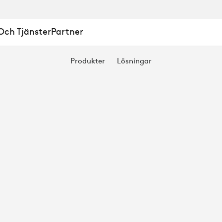
ch Tjänster
Partner
UBB
Produkter
Lösningar