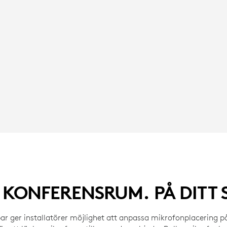
 KONFERENSRUM. PÅ DITT 
r ger installatörer möjlighet att anpassa mikrofonplacering på 