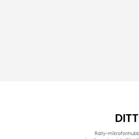
DITT
Rally-mikrofonhubba