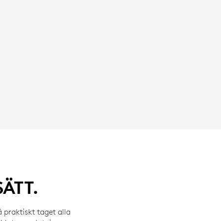
SÄTT.
praktiskt taget alla