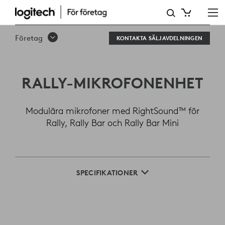
LOGITECH
RALLY-
Företag
KONTAKTA SÄLJAVDELNINGEN
MIKROFONENHET
RALLY-MIKROFONENHET
Modulära mikrofoner med RightSound™ för
Rally, Rally Bar och Rally Bar Mini
SPECIFIKATIONER