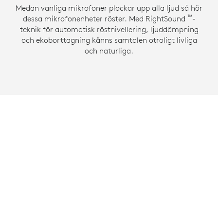
Medan vanliga mikrofoner plockar upp alla ljud så hör
™
dessa mikrofonenheter röster. Med RightSound
-
teknik för automatisk röstnivellering, ljuddämpning
och ekoborttagning känns samtalen otroligt livliga
och naturliga.