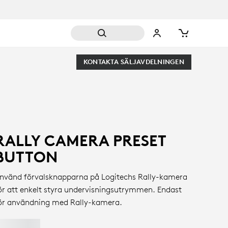
KONTAKTA SÄLJAVDELNINGEN
RALLY CAMERA PRESET
BUTTON
nvänd förvalsknapparna på Logitechs Rally-kamera
ör att enkelt styra undervisningsutrymmen. Endast
ör användning med Rally-kamera.