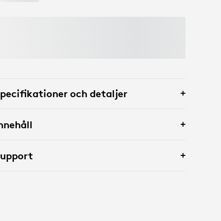
pecifikationer och detaljer
nnehåll
Support