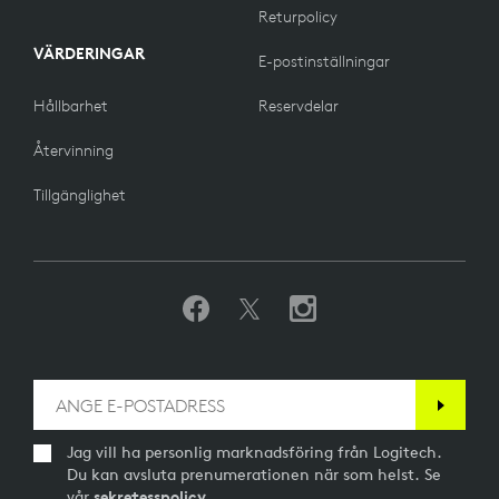
Returpolicy
VÄRDERINGAR
E-postinställningar
Hållbarhet
Reservdelar
Återvinning
Tillgänglighet
Jag vill ha personlig marknadsföring från Logitech.
Du kan avsluta prenumerationen när som helst. Se
vår
sekretesspolicy
.