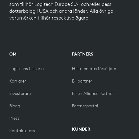
som tillhör Logitech Europe S.A. och/eller dess
dotterbolag i USA och andra länder. Alla övriga
varumärken tillhör respektive ägare.
OM
PARTNERS
Logitechs historia
Hitta en återförsäljare
Karriärer
Bli partner
Investerare
Bli en Alliance Partner
Blogg
Partnerportal
Press
KUNDER
Kontakta oss