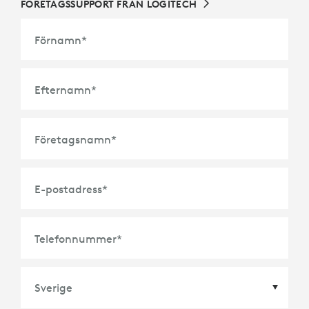
FÖRETAGSSUPPORT FRÅN LOGITECH
Förnamn
*
Efternamn
*
Företagsnamn
*
E-postadress
*
Telefonnummer
*