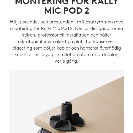
MONTERING FÖR RALLY
MIC POD 2
Höj utseendet och prestandan i mötesutrymmen med
montering för Rally Mic Pod 2. Den är designad för en
stilren, professionell installation och håller
mikrofonenheter säkert på plats för konsekvent
placering som döljer kablar och hanterar överflödig
kabel för en snygg installation utan röriga kablar,
varje gång.