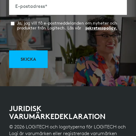
E-postadress
*
Ja, jag vill få e-postmeddelanden om nyheter och
produkter från Logitech. Läs vår
sekretesspolicy.
SKICKA
JURIDISK
VARUMÄRKEDEKLARATION
© 2026 LOGITECH och logotyperna för LOGITECH och
Logi är varumärken eller registrerade varumärken