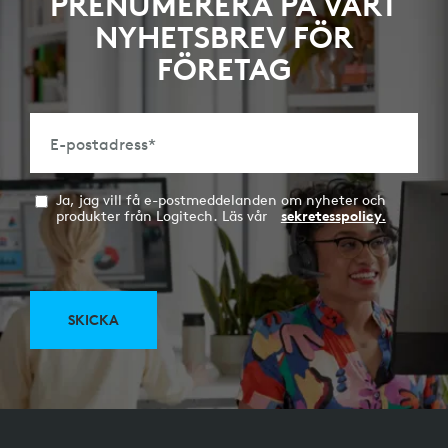
PRENUMERERA PÅ VÅRT
NYHETSBREV FÖR
FÖRETAG
E-postadress
*
Ja, jag vill få e-postmeddelanden om nyheter och
produkter från Logitech. Läs vår
sekretesspolicy.
SKICKA