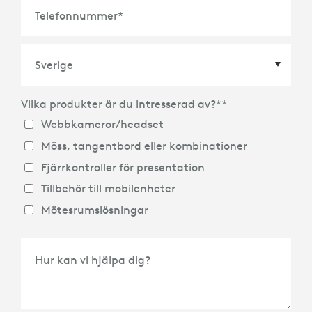
Telefonnummer
*
Vilka produkter är du intresserad av?*
*
Land
*
Webbkameror/headset
Möss, tangentbord eller kombinationer
Fjärrkontroller för presentation
Tillbehör till mobilenheter
Mötesrumslösningar
Hur kan vi hjälpa dig?