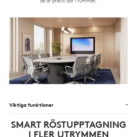
de är precis där i rummet.
Viktiga funktioner
SMART RÖSTUPPTAGNING
I FLER UTRYMMEN