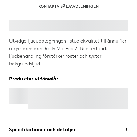
KONTAKTA SÄLJAVDELNINGEN
Utvidga ljudupptagningen i studiokvalitet till ännu fler
utrymmen med Rally Mic Pod 2. Banbrytande
ljudbehandling förstärker röster och tystar
bakgrundsljud.
Produkter vi föreslår
RALLY MIC POD 2 MOUNT
Specifikationer och detaljer