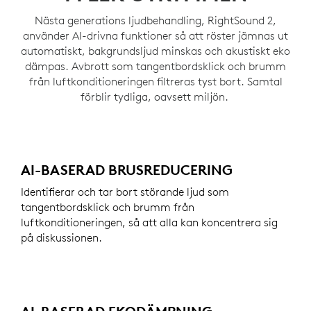
Nästa generations ljudbehandling, RightSound 2,
använder AI-drivna funktioner så att röster jämnas ut
automatiskt, bakgrundsljud minskas och akustiskt eko
dämpas. Avbrott som tangentbordsklick och brumm
från luftkonditioneringen filtreras tyst bort. Samtal
förblir tydliga, oavsett miljön.
AI-BASERAD BRUSREDUCERING
Identifierar och tar bort störande ljud som
tangentbordsklick och brumm från
luftkonditioneringen, så att alla kan koncentrera sig
på diskussionen.