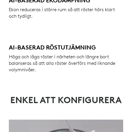
AI-BASERAD EKODÄMPNING
Ekon reduceras i större rum så att röster hörs klart
och tydligt.
AI-BASERAD RÖSTUTJÄMNING
Höga och låga röster i närheten och längre bort
balanseras så att alla röster överförs med liknande
volymnivåer.
ENKEL ATT KONFIGURERA