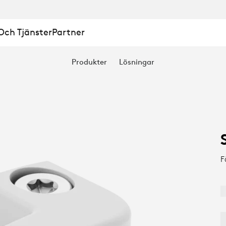
ch Tjänster
Partner
Produkter
Lösningar
F