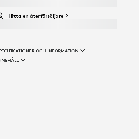
Hitta en återförsäljare
PECIFIKATIONER OCH INFORMATION
NNEHÅLL