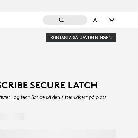
KONTAKTA SÄLJAVDELNINGEN
SCRIBE SECURE LATCH
äster Logitech Scribe så den sitter säkert på plats