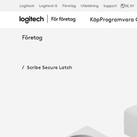
SCRIBE
Logitech
Logitech G
Företag
Utbildning
Support
SE
,SV
Köp
Programvara O
SECURE
Företag
LATCH
Scribe Secure Latch