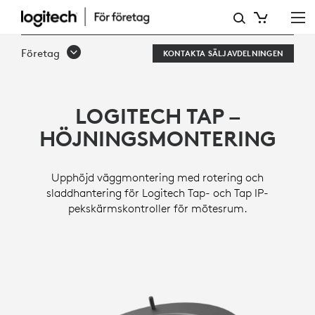
TAP
UPPHÖJNINGSSTATIV
Företag
KONTAKTA SÄLJAVDELNINGEN
LOGITECH TAP –
HÖJNINGSMONTERING
Upphöjd väggmontering med rotering och
sladdhantering för Logitech Tap- och Tap IP-
pekskärmskontroller för mötesrum.