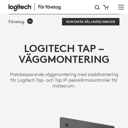
TAP
–
Företag
KONTAKTA SÄLJAVDELNINGEN
VÄGGMONTERING
LOGITECH TAP –
VÄGGMONTERING
Platsbesparande väggmontering med sladdhantering
för Logitech Tap- och Tap IP-pekskärmskontroller för
mötesrum.