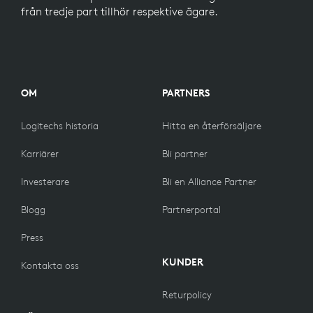
från tredje part tillhör respektive ägare.
OM
PARTNERS
Logitechs historia
Hitta en återförsäljare
Karriärer
Bli partner
Investerare
Bli en Alliance Partner
Blogg
Partnerportal
Press
KUNDER
Kontakta oss
Returpolicy