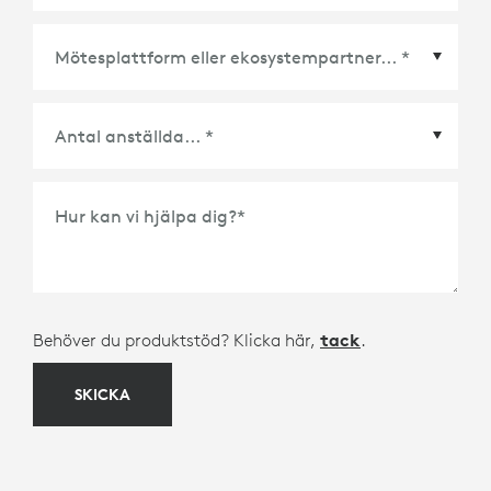
Mötesplattform eller ekosystempartner
*
Hur kan vi hjälpa dig?
*
Behöver du produktstöd? Klicka här,
tack
.
SKICKA