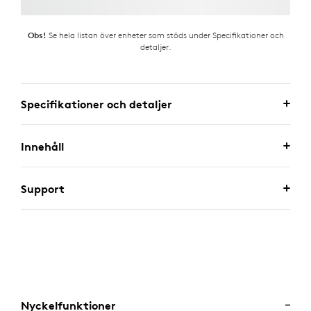
Se hela listan över enheter som stöds under Specifikationer och
Obs!
detaljer.
Specifikationer och detaljer
Innehåll
Support
Nyckelfunktioner