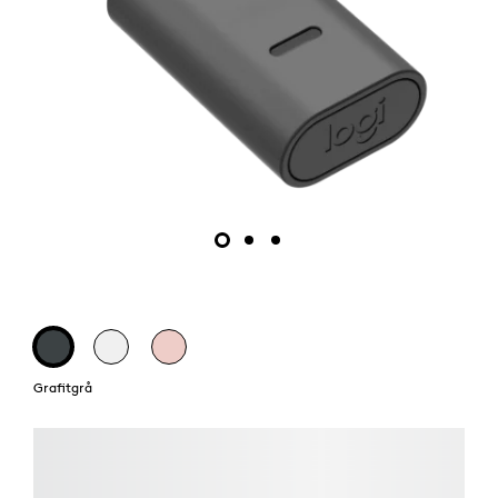
Grafitgrå