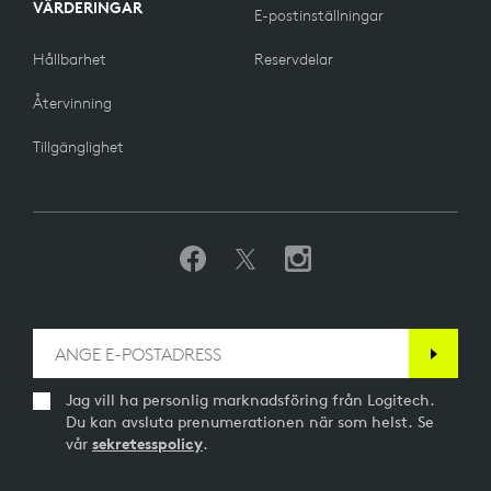
VÄRDERINGAR
E-postinställningar
Hållbarhet
Reservdelar
Återvinning
Tillgänglighet
Jag vill ha personlig marknadsföring från Logitech.
Du kan avsluta prenumerationen när som helst. Se
vår
sekretesspolicy
.