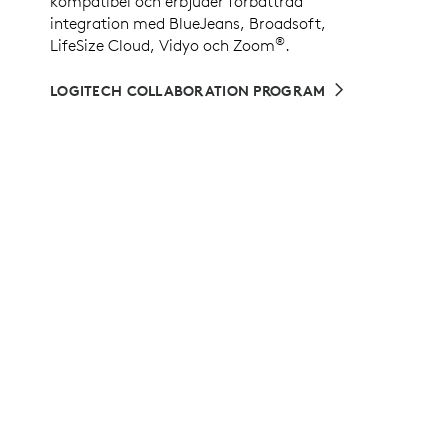
kompatibel och erbjuder förbättrad
integration med BlueJeans, Broadsoft,
®
LifeSize Cloud, Vidyo och Zoom
.
LOGITECH COLLABORATION PROGRAM