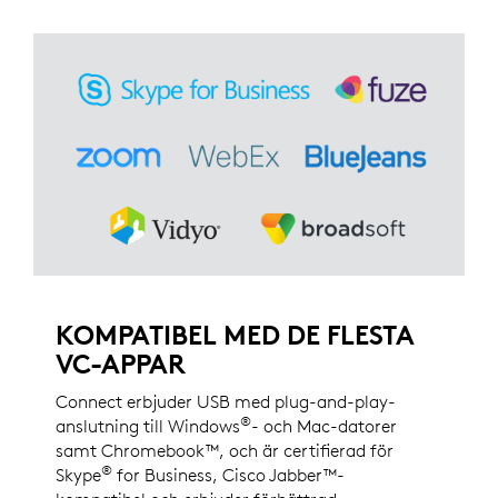
KOMPATIBEL MED DE FLESTA
VC-APPAR
Connect erbjuder USB med plug-and-play-
®
anslutning till Windows
- och Mac-datorer
samt Chromebook™, och är certifierad för
®
Skype
for Business, Cisco Jabber™-