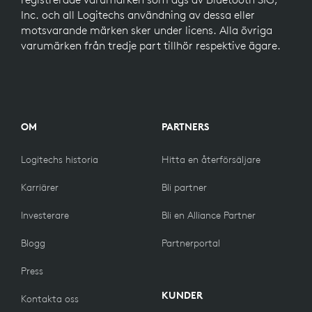
Inc. och all Logitechs användning av dessa eller
motsvarande märken sker under licens. Alla övriga
varumärken från tredje part tillhör respektive ägare.
OM
PARTNERS
Logitechs historia
Hitta en återförsäljare
Karriärer
Bli partner
Investerare
Bli en Alliance Partner
Blogg
Partnerportal
Press
KUNDER
Kontakta oss