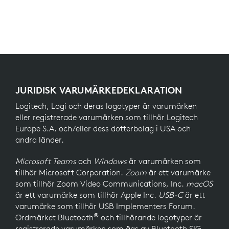
JURIDISK VARUMÄRKEDEKLARATION
Logitech, Logi och deras logotyper är varumärken
eller registrerade varumärken som tillhör Logitech
Europe S.A. och/eller dess dotterbolag i USA och
andra länder.
Microsoft Teams
och
Windows
är varumärken som
tillhör Microsoft Corporation.
Zoom
är ett varumärke
som tillhör Zoom Video Communications, Inc.
macOS
är ett varumärke som tillhör Apple Inc.
USB-C
är ett
varumärke som tillhör USB Implementers Forum.
®
Ordmärket Bluetooth
och tillhörande logotyper är
registrerade varumärken som ägs av Bluetooth SIG,