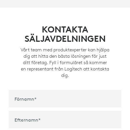
KONTAKTA
SÄLJAVDELNINGEN
Vårt team med produktexperter kan hjälpa
dig att hitta den bästa lösningen för just
ditt företag. Fyll i formuläret så kommer
en representant från Logitech att kontakta
dig.
Förnamn
*
Efternamn
*