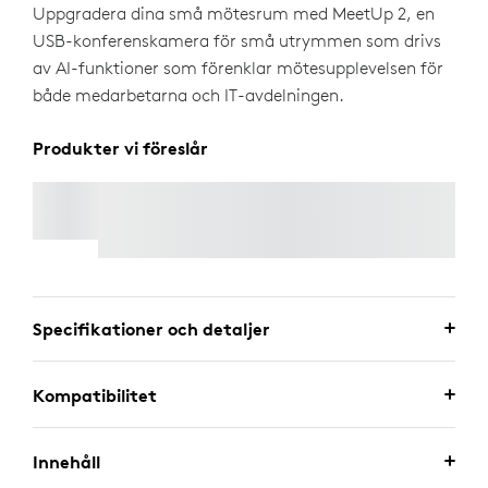
Uppgradera dina små mötesrum med MeetUp 2, en
USB-konferenskamera för små utrymmen som drivs
av AI-funktioner som förenklar mötesupplevelsen för
både medarbetarna och IT-avdelningen.
Produkter vi föreslår
AKTIV USB-SLADD
Specifikationer och detaljer
Kompatibilitet
Innehåll