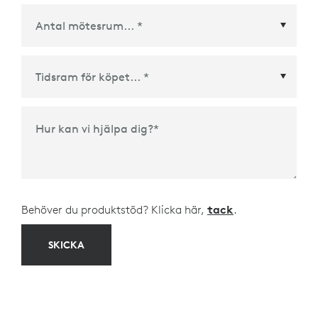
Ecosystem-partner
*
Tidsram för köpet
*
Hur kan vi hjälpa dig?
*
Behöver du produktstöd? Klicka här,
tack
.
SKICKA