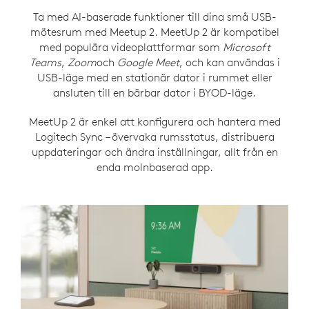
Ta med AI-baserade funktioner till dina små USB-
mötesrum med Meetup 2. MeetUp 2 är kompatibel
med populära videoplattformar som
Microsoft
Teams
,
Zoom
och
Google Meet
, och kan användas i
USB-läge med en stationär dator i rummet eller
ansluten till en bärbar dator i BYOD-läge.
MeetUp 2 är enkel att konfigurera och hantera med
Logitech Sync – övervaka rumsstatus, distribuera
uppdateringar och ändra inställningar, allt från en
enda molnbaserad app.