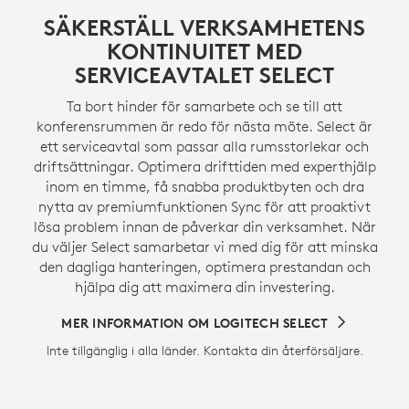
SÄKERSTÄLL VERKSAMHETENS
KONTINUITET MED
SERVICEAVTALET SELECT
Ta bort hinder för samarbete och se till att
konferensrummen är redo för nästa möte. Select är
ett serviceavtal som passar alla rumsstorlekar och
driftsättningar. Optimera drifttiden med experthjälp
inom en timme, få snabba produktbyten och dra
nytta av premiumfunktionen Sync för att proaktivt
lösa problem innan de påverkar din verksamhet. När
du väljer Select samarbetar vi med dig för att minska
den dagliga hanteringen, optimera prestandan och
hjälpa dig att maximera din investering.
MER INFORMATION OM LOGITECH SELECT
Inte tillgänglig i alla länder. Kontakta din återförsäljare.