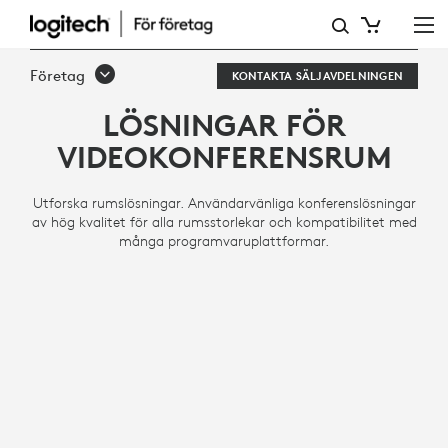
LÖSNINGAR
FÖR
Företag
KONTAKTA SÄLJAVDELNINGEN
VIDEOKONFERENSRUM
LÖSNINGAR FÖR
VIDEOKONFERENSRUM
Utforska rumslösningar. Användarvänliga konferenslösningar
av hög kvalitet för alla rumsstorlekar och kompatibilitet med
många programvaruplattformar.