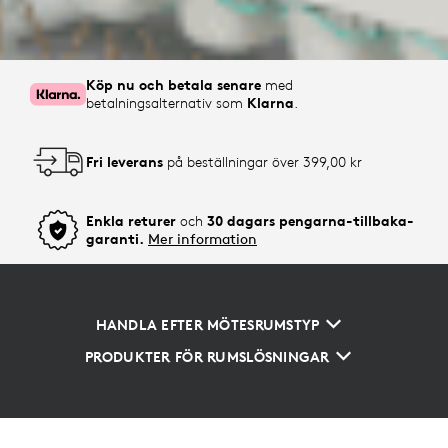
Köp nu och betala senare
med
betalningsalternativ som
Klarna
.
Fri leverans
på beställningar över 399,00 kr
Enkla returer
och
30 dagars pengarna-tillbaka-
garanti.
Mer information
HANDLA EFTER MÖTESRUMSTYP
PRODUKTER FÖR RUMSLÖSNINGAR