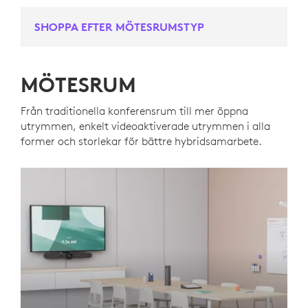
SHOPPA EFTER MÖTESRUMSTYP
MÖTESRUM
Från traditionella konferensrum till mer öppna
utrymmen, enkelt videoaktiverade utrymmen i alla
former och storlekar för bättre hybridsamarbete.