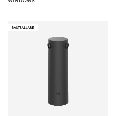
WINDOWS
BÄSTSÄLJARE