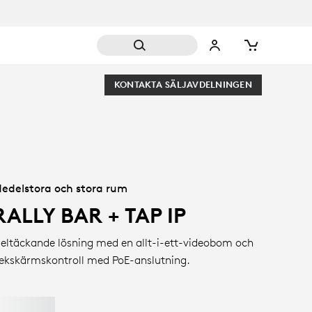
KONTAKTA SÄLJAVDELNINGEN
edelstora och stora rum
RALLY BAR + TAP IP
eltäckande lösning med en allt-i-ett-videobom och
ekskärmskontroll med PoE-anslutning.