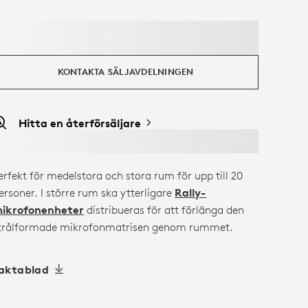
KONTAKTA SÄLJAVDELNINGEN
Hitta en återförsäljare
erfekt för medelstora och stora rum för upp till 20
ersoner. I större rum ska ytterligare
Rally-
ikrofonenheter
distribueras för att förlänga den
trålformade mikrofonmatrisen genom rummet.
aktablad