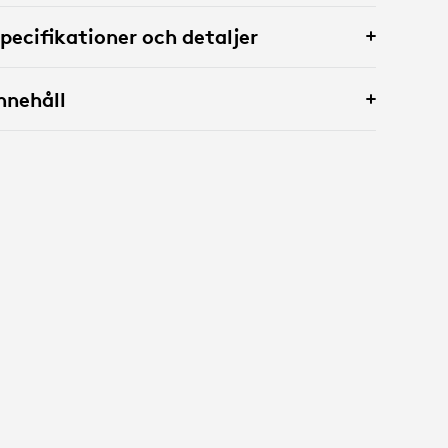
pecifikationer och detaljer
nnehåll