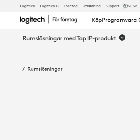
RALLY
Logitech
Logitech G
Företag
Utbildning
Support
SE
,SV
Köp
Programvara O
BAR
Rumslösningar med Tap IP-produkt
+
Rumslösningar
TAP
IP