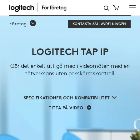
LOGITECH
TAP
Företag
KONTAKTA SÄLJAVDELNINGEN
IP
LOGITECH TAP IP
Gör det enkelt att gå med i videomöten med en
nätverksansluten pekskärmskontroll.
SPECIFIKATIONER OCH KOMPATIBILITET
TITTA PÅ VIDEO