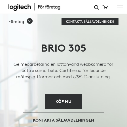
FÖRETAGSWEBBKAMERAN
BRIO
Företag
KONTAKTA SÄLJAVDELNINGEN
305
BRIO 305
Ge medarbetarna en lättanvänd webbkamera för
bättre samarbete. Certifierad för ledande
mötesplattformar och med
USB-C-
anslutning.
KÖP NU
KONTAKTA SÄLJAVDELNINGEN