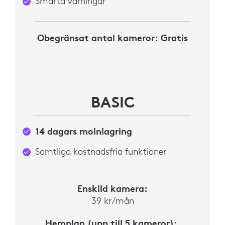
Smarta varningar
Obegränsat
antal kameror: Gratis
BASIC
14 dagars molnlagring
Samtliga kostnadsfria funktioner
Enskild kamera:
39 kr/mån
Hemplan (upp till 5 kameror):