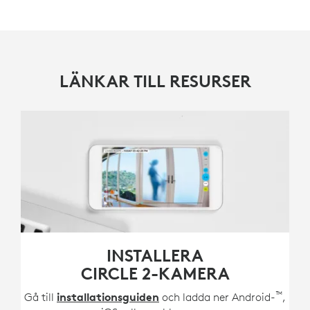
LÄNKAR TILL RESURSER
INSTALLERA
CIRCLE 2-KAMERA
™
Gå till
installationsguiden
och ladda ner Android-
,