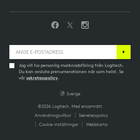
Jag vill ha personlig marknadsföring från Logitech.
Du kan avsluta prenumerationen när som helst. Se
vår
sekretesspolicy
.
Sverige
©2026 Logitech. Med ensamrätt
Användningsvillkor
Sekretesspolicy
Cookie-inställningar
Webbkarta