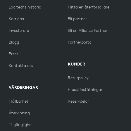
Logitechs historia
Hitta en återförsäljare
Karriärer
Bli partner
Investerare
Bli en Alliance Partner
Blogg
Partnerportal
Press
KUNDER
Kontakta oss
Returpolicy
VÄRDERINGAR
E-postinställningar
Hållbarhet
Reservdelar
Återvinning
Tillgänglighet