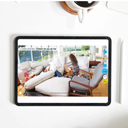
LOGITECH
CIRCLE
SAFE-
MOLNLAGRING