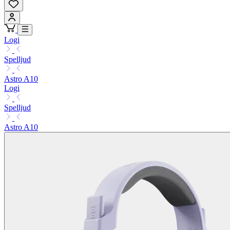
Logi
Spelljud
Astro A10
Logi
Spelljud
Astro A10