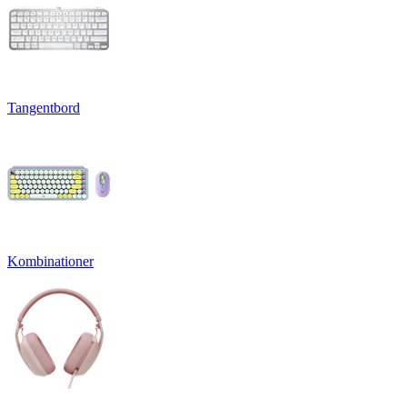
Tangentbord
Kombinationer