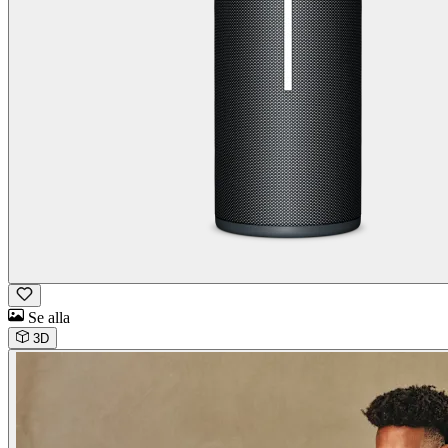
Se alla
3D