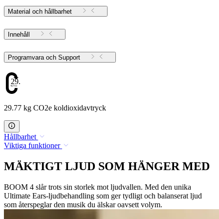
Material och hållbarhet
Innehåll
Programvara och Support
29.77
29.77 kg CO2e koldioxidavtryck
Hållbarhet
Viktiga funktioner
MÄKTIGT LJUD SOM HÄNGER MED
BOOM 4 slår trots sin storlek mot ljudvallen. Med den unika
Ultimate Ears-ljudbehandling som ger tydligt och balanserat ljud
som återspeglar den musik du älskar oavsett volym.