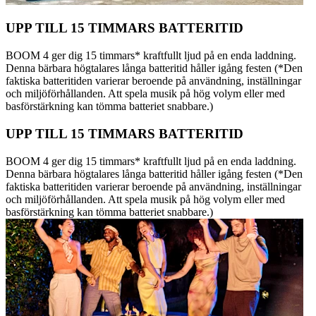
UPP TILL 15 TIMMARS BATTERITID
BOOM 4 ger dig 15 timmars* kraftfullt ljud på en enda laddning.
Denna bärbara högtalares långa batteritid håller igång festen (*Den
faktiska batteritiden varierar beroende på användning, inställningar
och miljöförhållanden. Att spela musik på hög volym eller med
basförstärkning kan tömma batteriet snabbare.)
UPP TILL 15 TIMMARS BATTERITID
BOOM 4 ger dig 15 timmars* kraftfullt ljud på en enda laddning.
Denna bärbara högtalares långa batteritid håller igång festen (*Den
faktiska batteritiden varierar beroende på användning, inställningar
och miljöförhållanden. Att spela musik på hög volym eller med
basförstärkning kan tömma batteriet snabbare.)