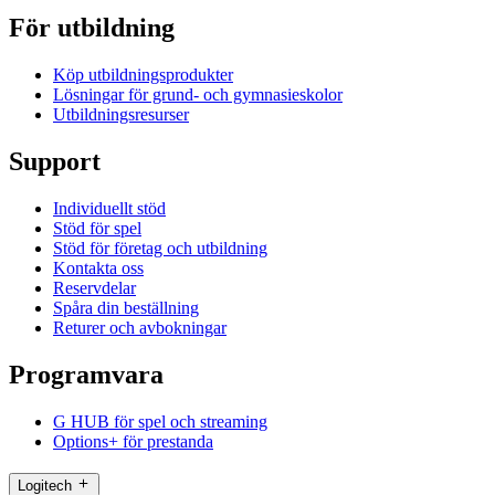
För utbildning
Köp utbildningsprodukter
Lösningar för grund- och gymnasieskolor
Utbildningsresurser
Support
Individuellt stöd
Stöd för spel
Stöd för företag och utbildning
Kontakta oss
Reservdelar
Spåra din beställning
Returer och avbokningar
Programvara
G HUB för spel och streaming
Options+ för prestanda
Logitech