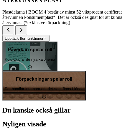
ÅTERVUNNEN PLAST
Plastdelarna i BOOM 4 består av minst 52 viktprocent certifierat
återvunnen konsumentplast*. Det är också designat för att kunna
återvinnas. (*exklusive förpackning)
Upptäck fler funktioner
Påverkan spelar roll
Koldioxid är de nya kalorierna
Förpackningar spelar roll
Det handlar inte bara om det som finns i lådan
Du kanske också gillar
Nyligen visade