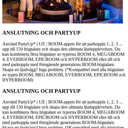
ANSLUTNING OCH PARTYUP
Använd PartyUp* i UE | BOOM-appen för att parkoppla 1, 2, 3 ...
upp till 150 högtalare och skapa den ultimata ljudupplevelsen. Du
kan kombinera flera högtalare av typerna BOOM 4, MEGABOOM
4, EVERBOOM, EPICBOOM och HYPERBOOM eller till och
med parkoppla med föregående generations BOOM-högtalare.
Skapa en ljudvägg? Inga problem. (*Kompatibel med alla högtalare
av typen BOOM, MEGABOOM, EVERBOOM, EPICBOOM och
HYPERBOOM)
ANSLUTNING OCH PARTYUP
Använd PartyUp* i UE | BOOM-appen för att parkoppla 1, 2, 3 ...
upp till 150 högtalare och skapa den ultimata ljudupplevelsen. Du
kan kombinera flera högtalare av typerna BOOM 4, MEGABOOM
4, EVERBOOM, EPICBOOM och HYPERBOOM eller till och
med parkoppla med föregående generations BOOM-högtalare.
Skapa en ljudvägg? Inga problem. (*Kompatibel med alla högtalare