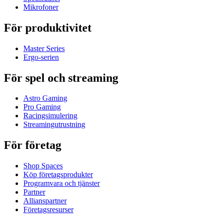
Mikrofoner
För produktivitet
Master Series
Ergo-serien
För spel och streaming
Astro Gaming
Pro Gaming
Racingsimulering
Streamingutrustning
För företag
Shop Spaces
Köp företagsprodukter
Programvara och tjänster
Partner
Allianspartner
Företagsresurser