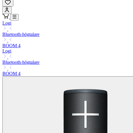
Logi
Bluetooth-högtalare
BOOM 4
Logi
Bluetooth-högtalare
BOOM 4