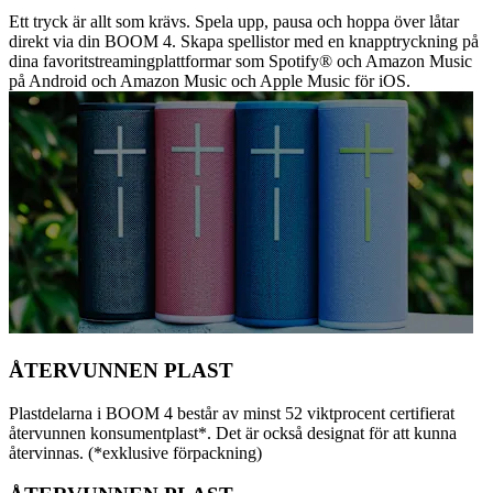
Ett tryck är allt som krävs. Spela upp, pausa och hoppa över låtar
direkt via din BOOM 4. Skapa spellistor med en knapptryckning på
dina favoritstreamingplattformar som Spotify® och Amazon Music
på Android och Amazon Music och Apple Music för iOS.
ÅTERVUNNEN PLAST
Plastdelarna i BOOM 4 består av minst 52 viktprocent certifierat
återvunnen konsumentplast*. Det är också designat för att kunna
återvinnas. (*exklusive förpackning)