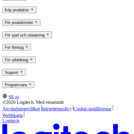
Köp produkter
För produktivitet
För spel och streaming
För företag
För utbildning
Support
Programvara
SE,sv
©2026 Logitech. Med ensamrätt
Användningsvillkor
Integritetspolicy
Cookie-inställningar
Webbkarta
Logitech