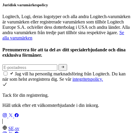
Juridisk varumärkespolicy
Logitech, Logi, deras logotyper och alla andra Logitech-varumärken
är varumärken eller registrerade varumärken som tillhör Logitech
Europe S.A. och/eller dess dotterbolag i USA och andra länder. Alla
andra varumärken från tredje part tillhör sina respektive ägare.
Se
alla varumärken
Prenumerera för att ta del av ditt specialerbjudande och dina
exklusiva förmåner.
Jag vill ha personlig marknadsföring från Logitech. Du kan
när som helst avregistrera dig. Se vår
integritetspolicy.
Tack för din registrering.
Håll utkik efter ett välkomsterbjudande i din inkorg.
SE,sv