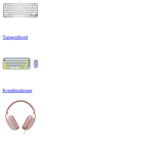
Tangentbord
Kombinationer