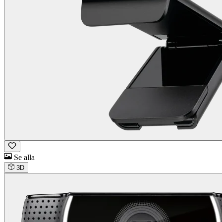
Se alla
3D