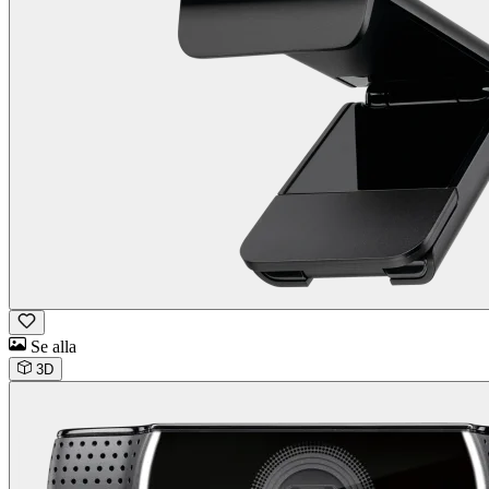
Se alla
3D