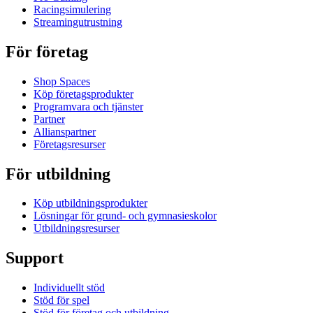
Racingsimulering
Streamingutrustning
För företag
Shop Spaces
Köp företagsprodukter
Programvara och tjänster
Partner
Allianspartner
Företagsresurser
För utbildning
Köp utbildningsprodukter
Lösningar för grund- och gymnasieskolor
Utbildningsresurser
Support
Individuellt stöd
Stöd för spel
Stöd för företag och utbildning