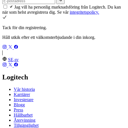
Jag vill ha personlig marknadsföring från Logitech. Du kan
när som helst avregistrera dig. Se vår
integritetspolicy.
Tack för din registrering.
Håll utkik efter ett välkomsterbjudande i din inkorg.
SE,sv
Logitech
Vår historia
Karriärer
Investerare
Blogg
Press
Hållbarhet
Återvinning
Tillgänglighet