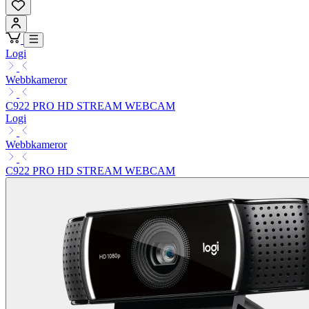
Logi
Webbkameror
C922 PRO HD STREAM WEBCAM
Logi
Webbkameror
C922 PRO HD STREAM WEBCAM