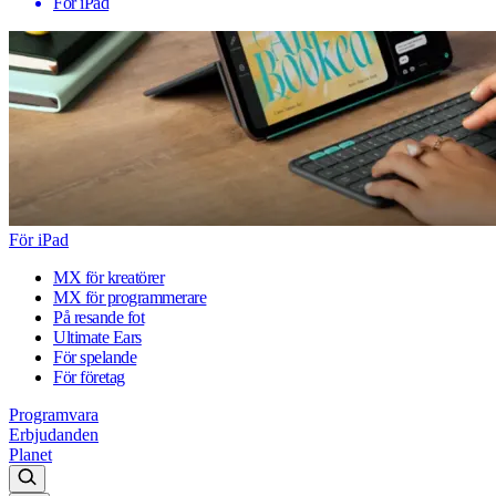
För iPad
För iPad
MX för kreatörer
MX för programmerare
På resande fot
Ultimate Ears
För spelande
För företag
Programvara
Erbjudanden
Planet