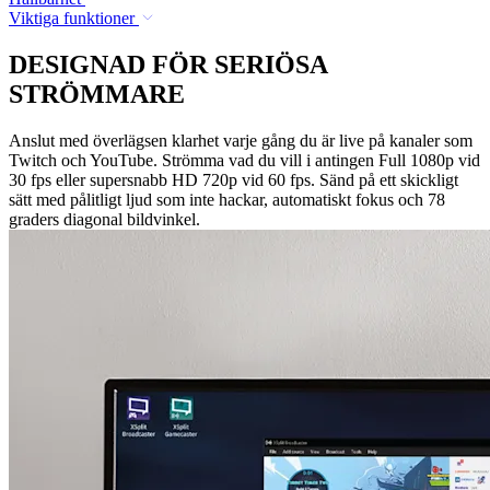
Viktiga funktioner
DESIGNAD FÖR SERIÖSA
STRÖMMARE
Anslut med överlägsen klarhet varje gång du är live på kanaler som
Twitch och YouTube. Strömma vad du vill i antingen Full 1080p vid
30 fps eller supersnabb HD 720p vid 60 fps. Sänd på ett skickligt
sätt med pålitligt ljud som inte hackar, automatiskt fokus och 78
graders diagonal bildvinkel.