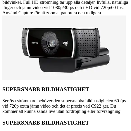
bildvinkel. Full HD-strömning tar upp alla detaljer, livfulla, naturliga
färger och jämn video vid 1080p/30fps och i HD vid 720p/60 fps.
Använd Capture för att zooma, panorera och redigera.
SUPERSNABB BILDHASTIGHET
Seriösa strömmare behöver den supersnabba bildhastigheten 60 fps
vid 720p extra jämn video och det är precis vad C922 ger. Du
kommer att kunna sända live utan fördröjning eller förvrängning.
SUPERSNABB BILDHASTIGHET