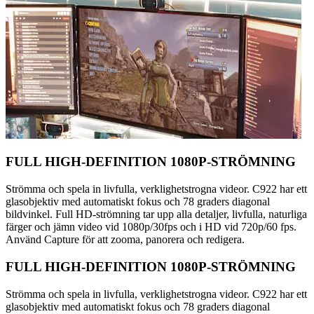
FULL HIGH-DEFINITION 1080P-STRÖMNING
Strömma och spela in livfulla, verklighetstrogna videor. C922 har ett
glasobjektiv med automatiskt fokus och 78 graders diagonal
bildvinkel. Full HD-strömning tar upp alla detaljer, livfulla, naturliga
färger och jämn video vid 1080p/30fps och i HD vid 720p/60 fps.
Använd Capture för att zooma, panorera och redigera.
FULL HIGH-DEFINITION 1080P-STRÖMNING
Strömma och spela in livfulla, verklighetstrogna videor. C922 har ett
glasobjektiv med automatiskt fokus och 78 graders diagonal