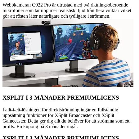
Webbkameran C922 Pro är utrustad med två riktningsoberoende
mikrofoner som tar upp mer realistiskt ljud från flera vinklar vilket
gör att rösten låter naturligare och tydligare i strömmen.
XSPLIT I 3 MÅNADER PREMIUMLICENS
I allt-i-ett-lösningen för direktströmning ingår en fullständig
uppsättning funktioner för XSplit Broadcaster och XSplit
Gamecaster. Detta ger dig allt du behöver för att strömma som ett
proffs. En kupong på 3 månader ingår.
XSPLIT I 3 MÅNADER PREMIUMLICENS