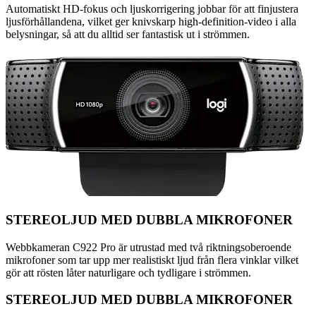
Automatiskt HD-fokus och ljuskorrigering jobbar för att finjustera
ljusförhållandena, vilket ger knivskarp high-definition-video i alla
belysningar, så att du alltid ser fantastisk ut i strömmen.
STEREOLJUD MED DUBBLA MIKROFONER
Webbkameran C922 Pro är utrustad med två riktningsoberoende
mikrofoner som tar upp mer realistiskt ljud från flera vinklar vilket
gör att rösten låter naturligare och tydligare i strömmen.
STEREOLJUD MED DUBBLA MIKROFONER