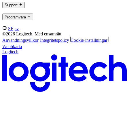
Support
Programvara
SE,sv
©2026 Logitech. Med ensamrätt
Användningsvillkor
Integritetspolicy
Cookie-inställningar
Webbkarta
Logitech