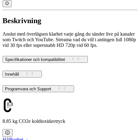
Beskrivning
Anslut med överlägsen klarhet varje gång du sänder live på kanaler
som Twitch och YouTube. Streama vad du vill i antingen full 1080p
vid 30 fps eller supersnabb HD 720p vid 60 fps.
Specifikationer och kompatibilitet
Innehåll
Programvara och Support
8.85
8.85 kg CO2e koldioxidavtryck
Hållbarhet