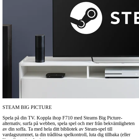
STEAM BIG PICTURE
Spela på din TV. Koppla ihop F710 med Steams Big Picture-
alternativ, surfa på webben, spela spel och mer från bekvämligheten
av din soffa. Ta med hela ditt bibliotek av Steam-spel till
vardagsrummet, ta din trådlösa spelkontroll, luta dig tillbaka (eller