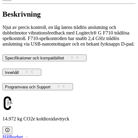
Beskrivning
Njut av precis kontroll, en låg latens trådlös anslutning och
dubbelmotor vibrationsfeedback med Logitech® G F710 trådlösa
spelkontroll. F710-spelkontrollen har snabb 2,4 GHz trådlös
anslutning via USB-nanomottagare och en bekant fyrknapps D-pad.
Specifikationer och kompatibilitet
Innehåll
Programvara och Support
14.972
14.972 kg CO2e koldioxidavtryck
Hållbarhet