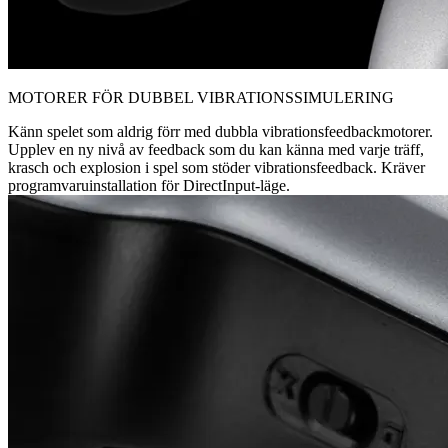
MOTORER FÖR DUBBEL VIBRATIONSSIMULERING
Känn spelet som aldrig förr med dubbla vibrationsfeedbackmotorer.
Upplev en ny nivå av feedback som du kan känna med varje träff,
krasch och explosion i spel som stöder vibrationsfeedback. Kräver
programvaruinstallation för DirectInput-läge.