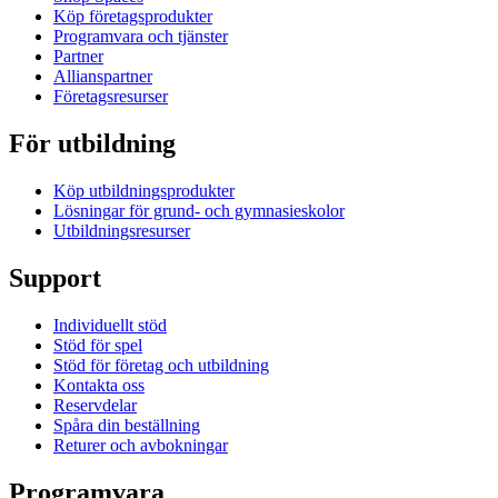
Köp företagsprodukter
Programvara och tjänster
Partner
Allianspartner
Företagsresurser
För utbildning
Köp utbildningsprodukter
Lösningar för grund- och gymnasieskolor
Utbildningsresurser
Support
Individuellt stöd
Stöd för spel
Stöd för företag och utbildning
Kontakta oss
Reservdelar
Spåra din beställning
Returer och avbokningar
Programvara