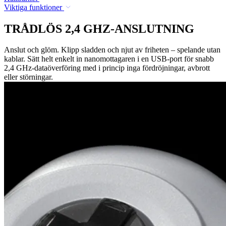
Viktiga funktioner
TRÅDLÖS 2,4 GHZ-ANSLUTNING
Anslut och glöm. Klipp sladden och njut av friheten – spelande utan
kablar. Sätt helt enkelt in nanomottagaren i en USB-port för snabb
2,4 GHz-dataöverföring med i princip inga fördröjningar, avbrott
eller störningar.