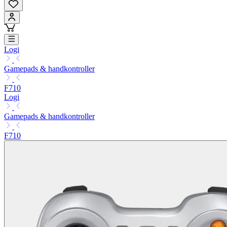
Logi
Gamepads & handkontroller
F710
Logi
Gamepads & handkontroller
F710