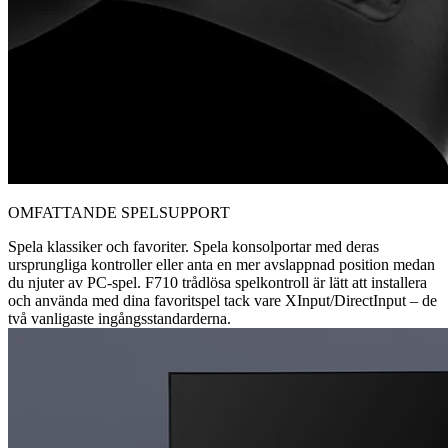
OMFATTANDE SPELSUPPORT
Spela klassiker och favoriter. Spela konsolportar med deras
ursprungliga kontroller eller anta en mer avslappnad position medan
du njuter av PC-spel. F710 trådlösa spelkontroll är lätt att installera
och använda med dina favoritspel tack vare XInput/DirectInput – de
två vanligaste ingångsstandarderna.