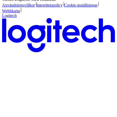
Användningsvillkor
Integritetspolicy
Cookie-inställningar
Webbkarta
Logitech