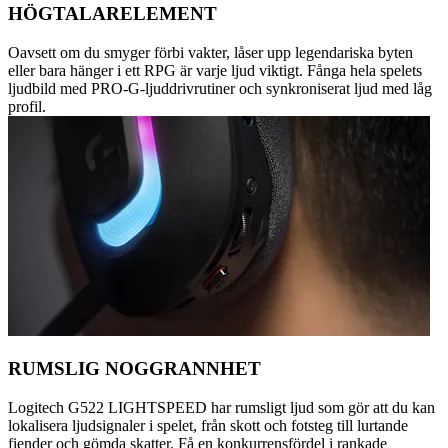
HÖGTALARELEMENT
Oavsett om du smyger förbi vakter, låser upp legendariska byten
eller bara hänger i ett RPG är varje ljud viktigt. Fånga hela spelets
ljudbild med PRO-G-ljuddrivrutiner och synkroniserat ljud med låg
profil.
RUMSLIG NOGGRANNHET
Logitech G522 LIGHTSPEED har rumsligt ljud som gör att du kan
lokalisera ljudsignaler i spelet, från skott och fotsteg till lurtande
fiender och gömda skatter. Få en konkurrensfördel i rankade