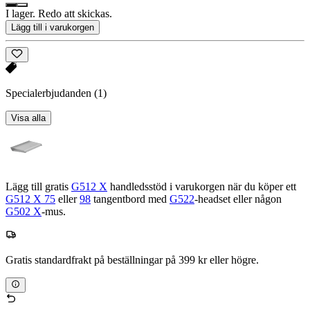
I lager. Redo att skickas.
Lägg till i varukorgen
Specialerbjudanden
(1)
Visa alla
Lägg till gratis
G512 X
handledsstöd i varukorgen när du köper ett
G512 X 75
eller
98
tangentbord med
G522
-headset eller någon
G502 X
-mus.
Gratis standardfrakt på beställningar på 399 kr eller högre.