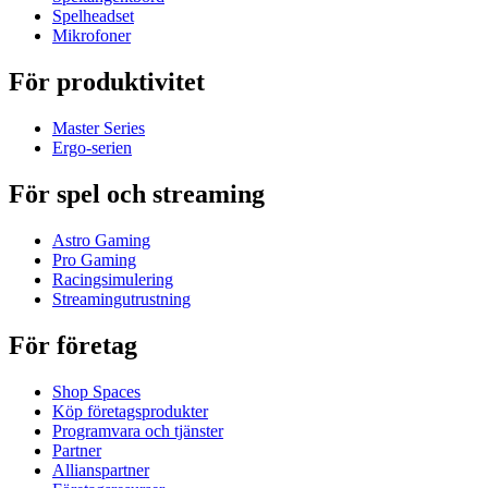
Spelheadset
Mikrofoner
För produktivitet
Master Series
Ergo-serien
För spel och streaming
Astro Gaming
Pro Gaming
Racingsimulering
Streamingutrustning
För företag
Shop Spaces
Köp företagsprodukter
Programvara och tjänster
Partner
Allianspartner