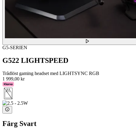
G5-SERIEN
G522 LIGHTSPEED
Trådlöst gaming headset med LIGHTSYNC RGB
1 999,00 kr
Färg
Svart