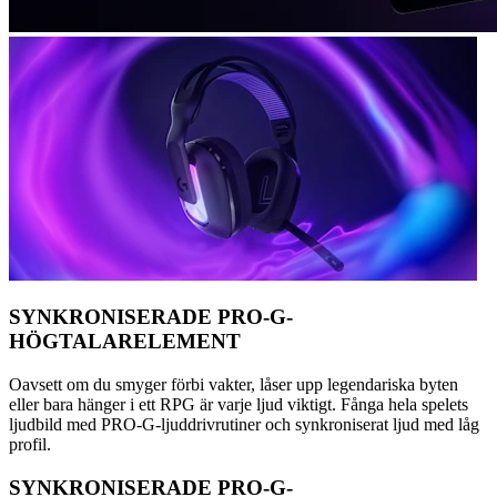
SYNKRONISERADE PRO-G-
HÖGTALARELEMENT
Oavsett om du smyger förbi vakter, låser upp legendariska byten
eller bara hänger i ett RPG är varje ljud viktigt. Fånga hela spelets
ljudbild med PRO-G-ljuddrivrutiner och synkroniserat ljud med låg
profil.
SYNKRONISERADE PRO-G-