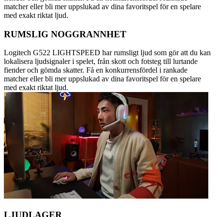
matcher eller bli mer uppslukad av dina favoritspel för en spelare
med exakt riktat ljud.
RUMSLIG NOGGRANNHET
Logitech G522 LIGHTSPEED har rumsligt ljud som gör att du kan
lokalisera ljudsignaler i spelet, från skott och fotsteg till lurtande
fiender och gömda skatter. Få en konkurrensfördel i rankade
matcher eller bli mer uppslukad av dina favoritspel för en spelare
med exakt riktat ljud.
LJUDLAGER