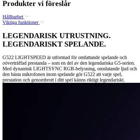
Produkter vi föreslår
Hållbarhet
Viktiga funktioner
LEGENDARISK UTRUSTNING.
LEGENDARISKT SPELANDE.
G522 LIGHTSPEED är utformad för omfattande spelande och
oöverträffad prestanda – som en del av den legendariska G5-serien.
Med dynamisk LIGHTSYNC RGB-belysning, omslutande ljud och
den bästa mikrofonen inom spelande gör G522 att varje spel,
prestation och genombrott i ditt spel känns riktigt legendariskt.