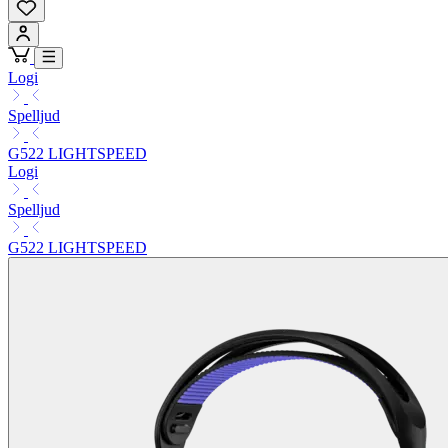
Logi
Spelljud
G522 LIGHTSPEED
Logi
Spelljud
G522 LIGHTSPEED