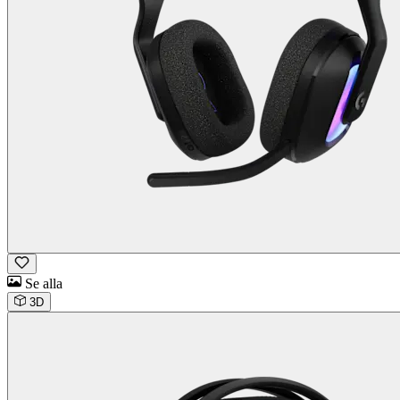
Se alla
3D