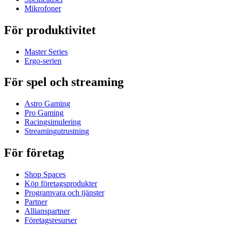
Mikrofoner
För produktivitet
Master Series
Ergo-serien
För spel och streaming
Astro Gaming
Pro Gaming
Racingsimulering
Streamingutrustning
För företag
Shop Spaces
Köp företagsprodukter
Programvara och tjänster
Partner
Allianspartner
Företagsresurser