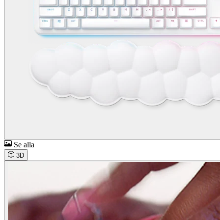
Se alla
3D