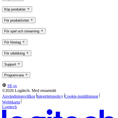
Köp produkter
För produktivitet
För spel och streaming
För företag
För utbildning
Support
Programvara
SE,sv
©2026 Logitech. Med ensamrätt
Användningsvillkor
Integritetspolicy
Cookie-inställningar
Webbkarta
Logitech