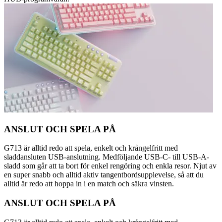
ANSLUT OCH SPELA PÅ
G713 är alltid redo att spela, enkelt och krångelfritt med
sladdansluten USB-anslutning. Medföljande USB-C- till USB-A-
sladd som går att ta bort för enkel rengöring och enkla resor. Njut av
en super snabb och alltid aktiv tangentbordsupplevelse, så att du
alltid är redo att hoppa in i en match och säkra vinsten.
ANSLUT OCH SPELA PÅ