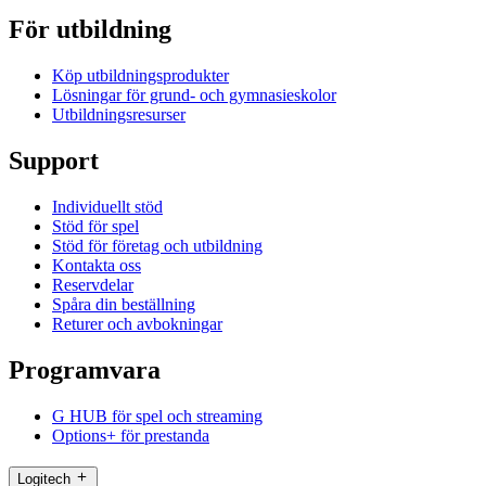
För utbildning
Köp utbildningsprodukter
Lösningar för grund- och gymnasieskolor
Utbildningsresurser
Support
Individuellt stöd
Stöd för spel
Stöd för företag och utbildning
Kontakta oss
Reservdelar
Spåra din beställning
Returer och avbokningar
Programvara
G HUB för spel och streaming
Options+ för prestanda
Logitech