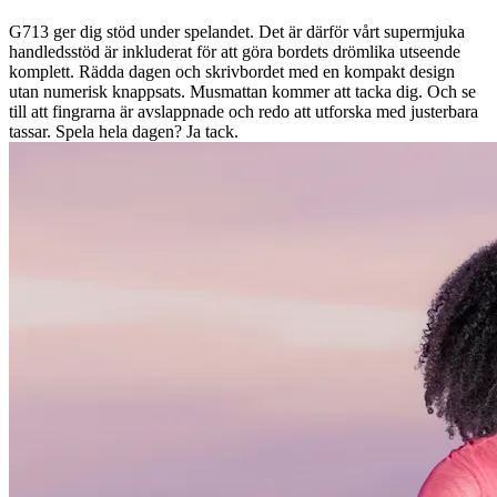
G713 ger dig stöd under spelandet. Det är därför vårt supermjuka
handledsstöd är inkluderat för att göra bordets drömlika utseende
komplett. Rädda dagen och skrivbordet med en kompakt design
utan numerisk knappsats. Musmattan kommer att tacka dig. Och se
till att fingrarna är avslappnade och redo att utforska med justerbara
tassar. Spela hela dagen? Ja tack.