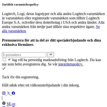
Juridisk varumärkespolicy
Logitech, Logi, deras logotyper och alla andra Logitech-varumärken
är varumärken eller registrerade varumärken som tillhör Logitech
Europe S.A. och/eller dess dotterbolag i USA och andra länder. Alla
andra varumärken från tredje part tillhör sina respektive ägare.
Se
alla varumärken
Prenumerera för att ta del av ditt specialerbjudande och dina
exklusiva förmåner.
Jag vill ha personlig marknadsföring från Logitech. Du kan
när som helst avregistrera dig. Se vår
integritetspolicy.
Tack för din registrering.
Håll utkik efter ett välkomsterbjudande i din inkorg.
SE,sv