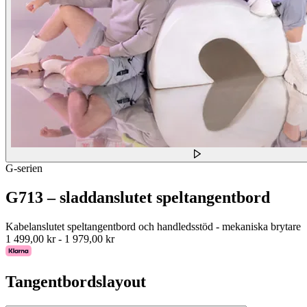
G-serien
G713 – sladdanslutet speltangentbord
Kabelanslutet speltangentbord och handledsstöd - mekaniska brytare
1 499,00 kr
-
1 979,00 kr
Tangentbordslayout