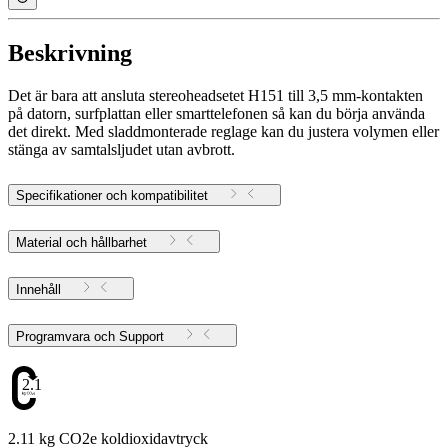
Beskrivning
Det är bara att ansluta stereoheadsetet H151 till 3,5 mm-kontakten
på datorn, surfplattan eller smarttelefonen så kan du börja använda
det direkt. Med sladdmonterade reglage kan du justera volymen eller
stänga av samtalsljudet utan avbrott.
Specifikationer och kompatibilitet
Material och hållbarhet
Innehåll
Programvara och Support
2.11
2.11 kg CO2e koldioxidavtryck