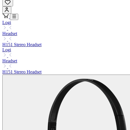
Logi
Headset
H151 Stereo Headset
Logi
Headset
H151 Stereo Headset