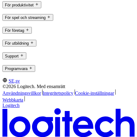
För produktivitet
För spel och streaming
För företag
För utbildning
Support
Programvara
SE,sv
©2026 Logitech. Med ensamrätt
Användningsvillkor
Integritetspolicy
Cookie-inställningar
Webbkarta
Logitech