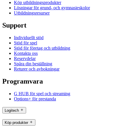
Köp utbildningsprodukter
Lösningar för grund- och gymnasieskolor
Utbildningsresurser
Support
Individuellt stöd
Stöd för spel
Stöd för företag och utbildning
Kontakta oss
Reservdelar
Spåra din beställning
Returer och avbokningar
Programvara
G HUB för spel och streaming
Options+ för prestanda
Logitech
Köp produkter