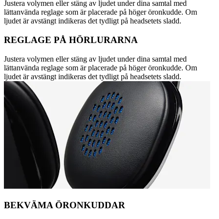
Justera volymen eller stäng av ljudet under dina samtal med
lättanvända reglage som är placerade på höger öronkudde. Om
ljudet är avstängt indikeras det tydligt på headsetets sladd.
REGLAGE PÅ HÖRLURARNA
Justera volymen eller stäng av ljudet under dina samtal med
lättanvända reglage som är placerade på höger öronkudde. Om
ljudet är avstängt indikeras det tydligt på headsetets sladd.
BEKVÄMA ÖRONKUDDAR