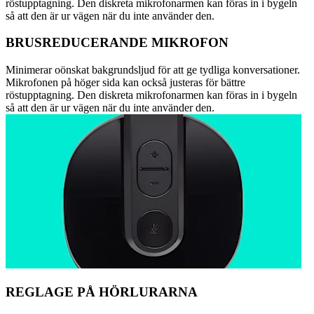
röstupptagning. Den diskreta mikrofonarmen kan föras in i bygeln
så att den är ur vägen när du inte använder den.
BRUSREDUCERANDE MIKROFON
Minimerar oönskat bakgrundsljud för att ge tydliga konversationer.
Mikrofonen på höger sida kan också justeras för bättre
röstupptagning. Den diskreta mikrofonarmen kan föras in i bygeln
så att den är ur vägen när du inte använder den.
REGLAGE PÅ HÖRLURARNA