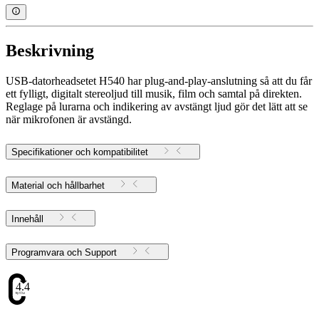
Beskrivning
USB-datorheadsetet H540 har plug-and-play-anslutning så att du får
ett fylligt, digitalt stereoljud till musik, film och samtal på direkten.
Reglage på lurarna och indikering av avstängt ljud gör det lätt att se
när mikrofonen är avstängd.
Specifikationer och kompatibilitet
Material och hållbarhet
Innehåll
Programvara och Support
4.47