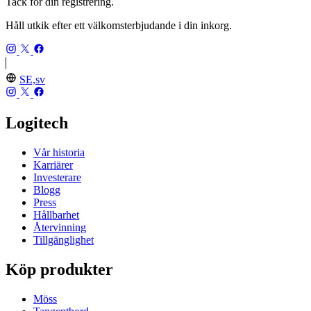
Tack för din registrering.
Håll utkik efter ett välkomsterbjudande i din inkorg.
SE,sv
Logitech
Vår historia
Karriärer
Investerare
Blogg
Press
Hållbarhet
Återvinning
Tillgänglighet
Köp produkter
Möss