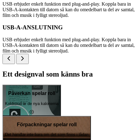
USB erbjuder enkelt funktion med plug-and-play. Koppla bara in
USB-A-kontakten till datorn så kan du omedelbart ta del av samtal,
film och musik i fylligt stereoljud.
USB-A-ANSLUTNING
USB erbjuder enkelt funktion med plug-and-play. Koppla bara in
USB-A-kontakten till datorn så kan du omedelbart ta del av samtal,
film och musik i fylligt stereoljud.
Ett designval som känns bra
Påverkan spelar roll
Koldioxid är de nya kalorierna
Förpackningar spelar roll
Det handlar inte bara om det som finns i lådan