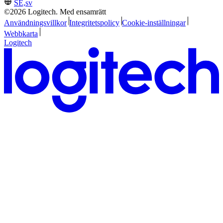
SE,sv
©2026 Logitech. Med ensamrätt
Användningsvillkor
Integritetspolicy
Cookie-inställningar
Webbkarta
Logitech