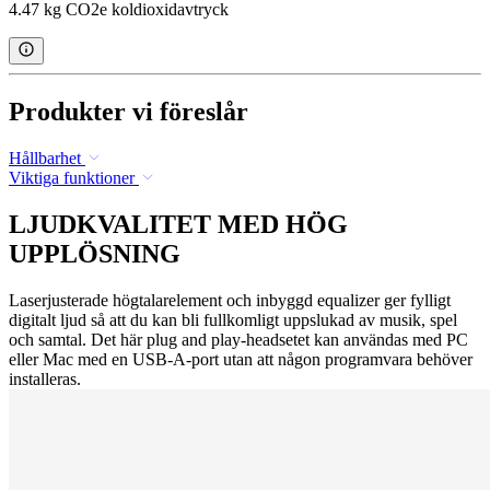
4.47 kg CO2e koldioxidavtryck
Produkter vi föreslår
Hållbarhet
Viktiga funktioner
LJUDKVALITET MED HÖG
UPPLÖSNING
Laserjusterade högtalarelement och inbyggd equalizer ger fylligt
digitalt ljud så att du kan bli fullkomligt uppslukad av musik, spel
och samtal. Det här plug and play-headsetet kan användas med PC
eller Mac med en USB-A-port utan att någon programvara behöver
installeras.