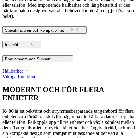
eller telefon. Med imponerade hållbarhet och lång batteritid är den
här kompakta designen vad alla behöver för att få mer gjort (var som
helst).
Specifikationer och kompatibilitet
Innehåll
Programvara och Support
Hållbarhet
Viktiga funktioner
MODERNT OCH FÖR FLERA
ENHETER
K480 är ett bekvämt och utrymmesbesparande tangentbord för flera
enheter som förbättrar skrivförmågan på din bärbara dator, surfplatta
eller telefon. Parkoppla upp till tre enheter och växla sömlöst mellan
dem. Tangentbordet är mycket tåligt och har lång batteritid, och med
sin kompakta design som främjar multitaskande är det vad alla