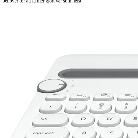
behöver för att få mer gjort var som helst.