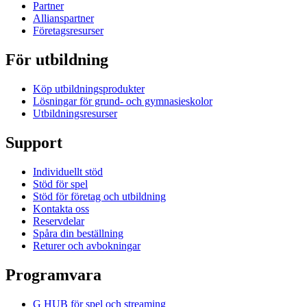
Partner
Allianspartner
Företagsresurser
För utbildning
Köp utbildningsprodukter
Lösningar för grund- och gymnasieskolor
Utbildningsresurser
Support
Individuellt stöd
Stöd för spel
Stöd för företag och utbildning
Kontakta oss
Reservdelar
Spåra din beställning
Returer och avbokningar
Programvara
G HUB för spel och streaming