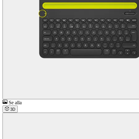
Se alla
3D