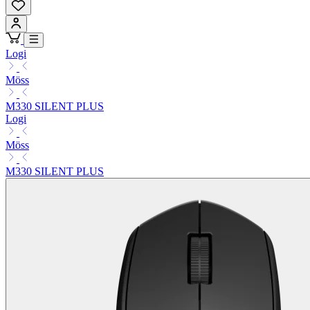
Logi
Möss
M330 SILENT PLUS
Logi
Möss
M330 SILENT PLUS