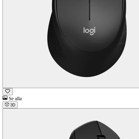
Se alla
3D