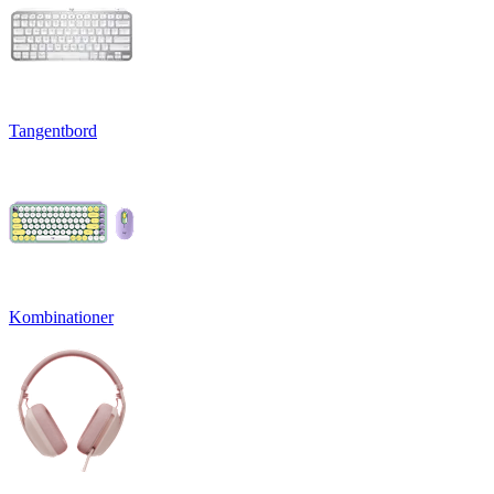
Tangentbord
Kombinationer