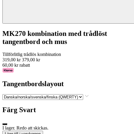
MK270 kombination med trådlöst
tangentbord och mus
Tillförlitlig trådlös kombination
319,00 kr
379,00 kr
60,00 kr rabatt
Tangentbordslayout
Färg
Svart
I lager. Redo att skickas.
Lägg till i varukorgen