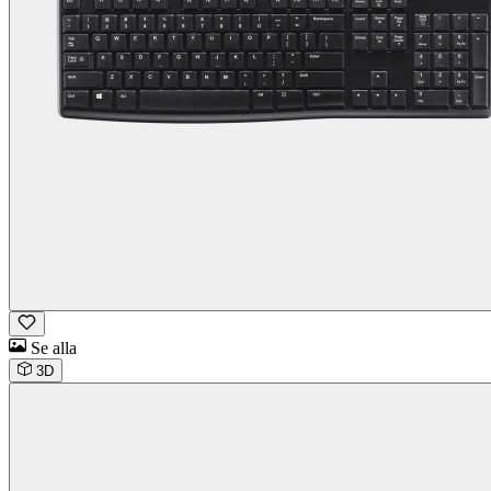
Se alla
3D