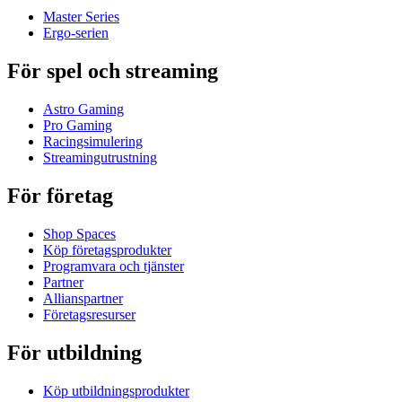
Master Series
Ergo-serien
För spel och streaming
Astro Gaming
Pro Gaming
Racingsimulering
Streamingutrustning
För företag
Shop Spaces
Köp företagsprodukter
Programvara och tjänster
Partner
Allianspartner
Företagsresurser
För utbildning
Köp utbildningsprodukter