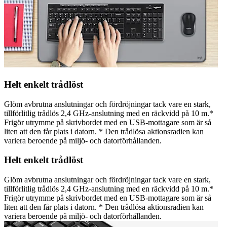
Helt enkelt trådlöst
Glöm avbrutna anslutningar och fördröjningar tack vare en stark,
tillförlitlig trådlös 2,4 GHz-anslutning med en räckvidd på 10 m.*
Frigör utrymme på skrivbordet med en USB-mottagare som är så
liten att den får plats i datorn. * Den trådlösa aktionsradien kan
variera beroende på miljö- och datorförhållanden.
Helt enkelt trådlöst
Glöm avbrutna anslutningar och fördröjningar tack vare en stark,
tillförlitlig trådlös 2,4 GHz-anslutning med en räckvidd på 10 m.*
Frigör utrymme på skrivbordet med en USB-mottagare som är så
liten att den får plats i datorn. * Den trådlösa aktionsradien kan
variera beroende på miljö- och datorförhållanden.