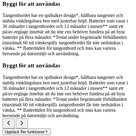
Byggt för att användas
Tangentbordet har en spillsäker design*, hållbara tangenter och
stabila vinklingsbara ben med justerbar höjd. Batterier som varar i
36 månader i tangentbordet och 12 månader i musen** samt ett
på/av-reglage innebär att du inte ens behöver fundera på att byta
batterier på flera månader. *Testat under begränsade förhållanden
(maximalt 60 ml vätskespill). tangentbordet får inte nedsänkas i
vätska. ** Batteritiden för tangentbord och mus kan variera
beroende på datormiljö och användning.
Byggt för att användas
Tangentbordet har en spillsäker design*, hållbara tangenter och
stabila vinklingsbara ben med justerbar höjd. Batterier som varar i
36 månader i tangentbordet och 12 månader i musen** samt ett
på/av-reglage innebär att du inte ens behöver fundera på att byta
batterier på flera månader. *Testat under begränsade förhållanden
(maximalt 60 ml vätskespill). tangentbordet får inte nedsänkas i
vätska. ** Batteritiden för tangentbord och mus kan variera
beroende på datormiljö och användning.
Upptäck fler funktioner