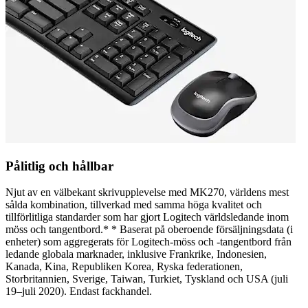
Pålitlig och hållbar
Njut av en välbekant skrivupplevelse med MK270, världens mest
sålda kombination, tillverkad med samma höga kvalitet och
tillförlitliga standarder som har gjort Logitech världsledande inom
möss och tangentbord.* * Baserat på oberoende försäljningsdata (i
enheter) som aggregerats för Logitech-möss och -tangentbord från
ledande globala marknader, inklusive Frankrike, Indonesien,
Kanada, Kina, Republiken Korea, Ryska federationen,
Storbritannien, Sverige, Taiwan, Turkiet, Tyskland och USA (juli
19–juli 2020). Endast fackhandel.