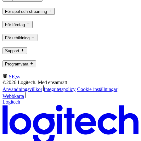
För spel och streaming
För företag
För utbildning
Support
Programvara
SE,sv
©2026 Logitech. Med ensamrätt
Användningsvillkor
Integritetspolicy
Cookie-inställningar
Webbkarta
Logitech