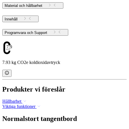
Material och hållbarhet
Innehåll
Programvara och Support
7.93
7.93 kg CO2e koldioxidavtryck
Produkter vi föreslår
Hållbarhet
Viktiga funktioner
Normalstort tangentbord