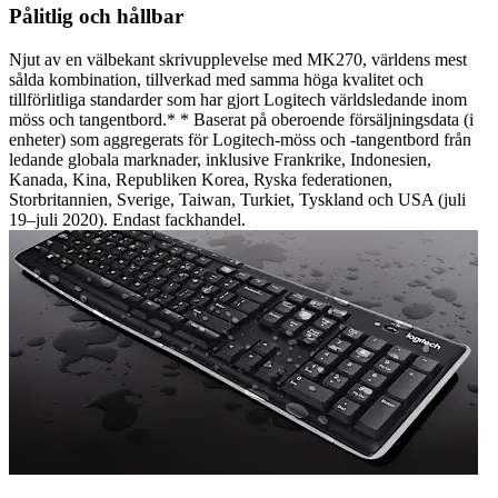
Pålitlig och hållbar
Njut av en välbekant skrivupplevelse med MK270, världens mest
sålda kombination, tillverkad med samma höga kvalitet och
tillförlitliga standarder som har gjort Logitech världsledande inom
möss och tangentbord.* * Baserat på oberoende försäljningsdata (i
enheter) som aggregerats för Logitech-möss och -tangentbord från
ledande globala marknader, inklusive Frankrike, Indonesien,
Kanada, Kina, Republiken Korea, Ryska federationen,
Storbritannien, Sverige, Taiwan, Turkiet, Tyskland och USA (juli
19–juli 2020). Endast fackhandel.