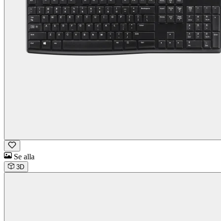
Se alla
3D