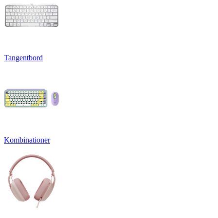
Tangentbord
Kombinationer