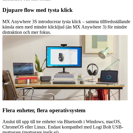
Djupare flow med tysta klick
MX Anywhere 3S introducerar tysta klick – samma tillfredsställande
känsla men med mindre klickljud (än MX Anywhere 3) för mindre
distraktion och mer fokus.
Flera enheter, flera operativsystem
Anslut till upp till tre enheter via Bluetooth i Windows, macOS,
ChromeOS eller Linux. Endast kompatibel med Logi Bolt USB-
mottagare (mottagare ingår ej).