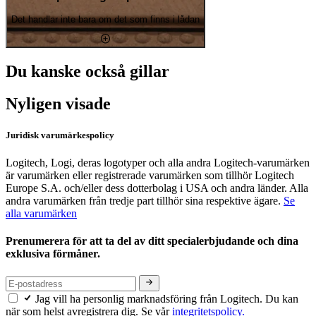
Det handlar inte bara om det som finns i lådan
Du kanske också gillar
Nyligen visade
Juridisk varumärkespolicy
Logitech, Logi, deras logotyper och alla andra Logitech-varumärken
är varumärken eller registrerade varumärken som tillhör Logitech
Europe S.A. och/eller dess dotterbolag i USA och andra länder. Alla
andra varumärken från tredje part tillhör sina respektive ägare.
Se
alla varumärken
Prenumerera för att ta del av ditt specialerbjudande och dina
exklusiva förmåner.
Jag vill ha personlig marknadsföring från Logitech. Du kan
när som helst avregistrera dig. Se vår
integritetspolicy.