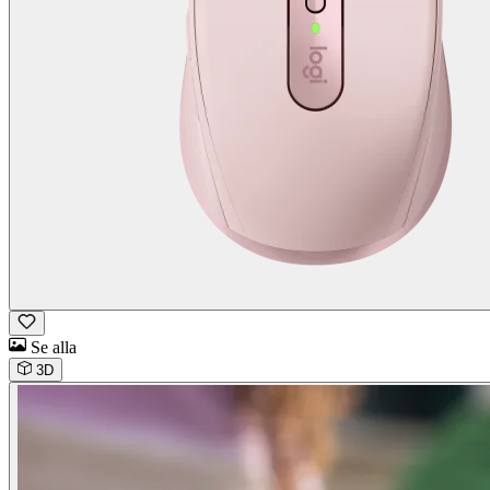
Se alla
3D