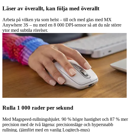
Läser av överallt, kan följa med överallt
Arbeta på vilken yta som helst – till och med glas med MX
Anywhere 3S – nu med en 8 000 DPI-sensor så att du når större
ytor med subtila rörelser.
Rulla 1 000 rader per sekund
Med Magspeed-rullningshjulet. 90 % högre hastighet och 87 % mer
precision med de två lägena: precisionsläge och hypersnabb
rullning. (jämfört med en vanlig Logitech-mus)