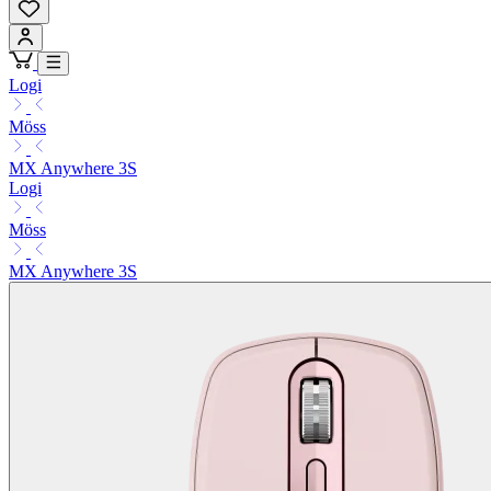
Logi
Möss
MX Anywhere 3S
Logi
Möss
MX Anywhere 3S