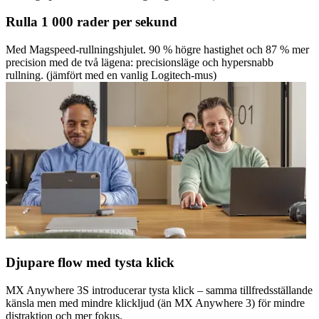
Rulla 1 000 rader per sekund
Med Magspeed-rullningshjulet. 90 % högre hastighet och 87 % mer
precision med de två lägena: precisionsläge och hypersnabb
rullning. (jämfört med en vanlig Logitech-mus)
Djupare flow med tysta klick
MX Anywhere 3S introducerar tysta klick – samma tillfredsställande
känsla men med mindre klickljud (än MX Anywhere 3) för mindre
distraktion och mer fokus.