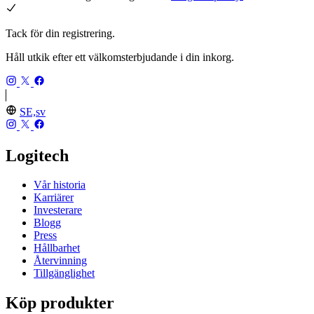
Tack för din registrering.
Håll utkik efter ett välkomsterbjudande i din inkorg.
SE,sv
Logitech
Vår historia
Karriärer
Investerare
Blogg
Press
Hållbarhet
Återvinning
Tillgänglighet
Köp produkter