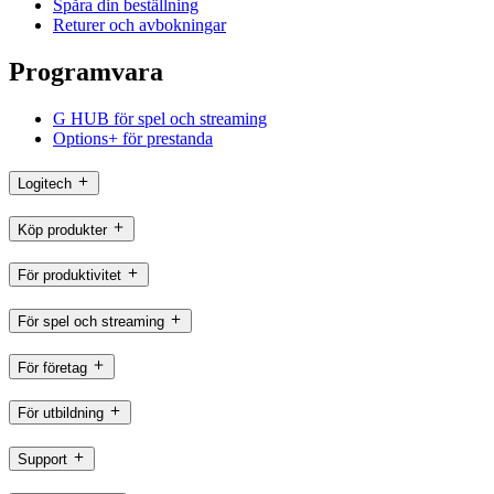
Spåra din beställning
Returer och avbokningar
Programvara
G HUB för spel och streaming
Options+ för prestanda
Logitech
Köp produkter
För produktivitet
För spel och streaming
För företag
För utbildning
Support