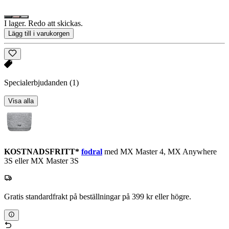
I lager. Redo att skickas.
Lägg till i varukorgen
Specialerbjudanden
(1)
Visa alla
KOSTNADSFRITT*
fodral
med MX Master 4, MX Anywhere
3S eller MX Master 3S
Gratis standardfrakt på beställningar på 399 kr eller högre.