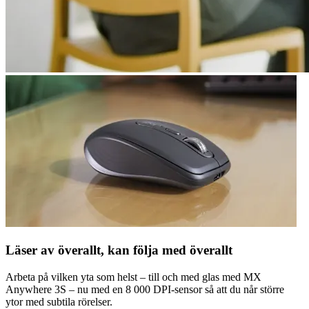
Läser av överallt, kan följa med överallt
Arbeta på vilken yta som helst – till och med glas med MX
Anywhere 3S – nu med en 8 000 DPI-sensor så att du når större
ytor med subtila rörelser.