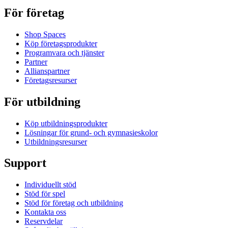
För företag
Shop Spaces
Köp företagsprodukter
Programvara och tjänster
Partner
Allianspartner
Företagsresurser
För utbildning
Köp utbildningsprodukter
Lösningar för grund- och gymnasieskolor
Utbildningsresurser
Support
Individuellt stöd
Stöd för spel
Stöd för företag och utbildning
Kontakta oss
Reservdelar