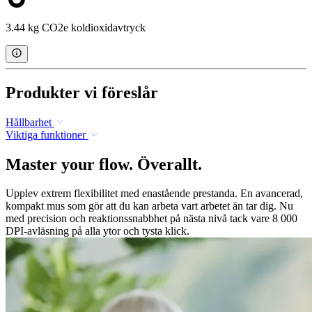
3.44 kg CO2e koldioxidavtryck
Produkter vi föreslår
Hållbarhet
Viktiga funktioner
Master your flow. Överallt.
Upplev extrem flexibilitet med enastående prestanda. En avancerad,
kompakt mus som gör att du kan arbeta vart arbetet än tar dig. Nu
med precision och reaktionssnabbhet på nästa nivå tack vare 8 000
DPI-avläsning på alla ytor och tysta klick.