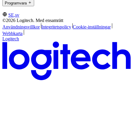
Programvara
SE,sv
©2026 Logitech. Med ensamrätt
Användningsvillkor
Integritetspolicy
Cookie-inställningar
Webbkarta
Logitech