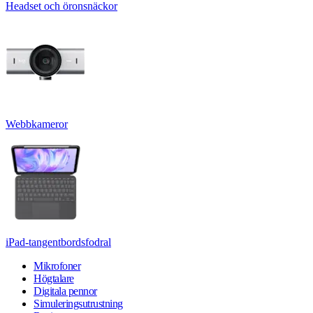
Headset och öronsnäckor
Webbkameror
iPad-tangentbordsfodral
Mikrofoner
Högtalare
Digitala pennor
Simuleringsutrustning