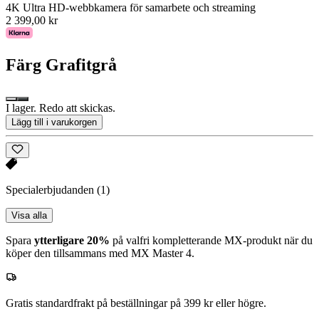
4K Ultra HD-webbkamera för samarbete och streaming
2 399,00 kr
Färg
Grafitgrå
I lager. Redo att skickas.
Lägg till i varukorgen
Specialerbjudanden
(1)
Visa alla
Spara
ytterligare 20%
på valfri kompletterande MX-produkt när du
köper den tillsammans med MX Master 4.
Gratis standardfrakt på beställningar på 399 kr eller högre.