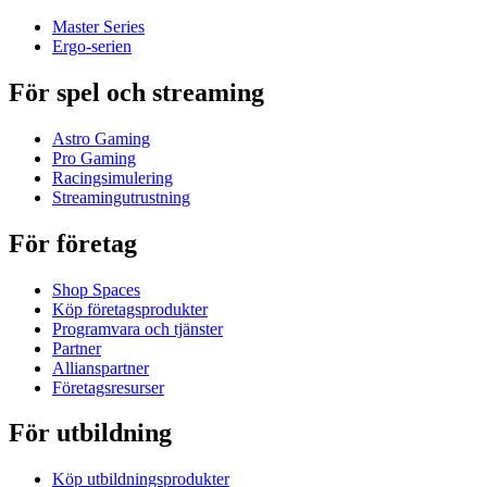
Master Series
Ergo-serien
För spel och streaming
Astro Gaming
Pro Gaming
Racingsimulering
Streamingutrustning
För företag
Shop Spaces
Köp företagsprodukter
Programvara och tjänster
Partner
Allianspartner
Företagsresurser
För utbildning
Köp utbildningsprodukter