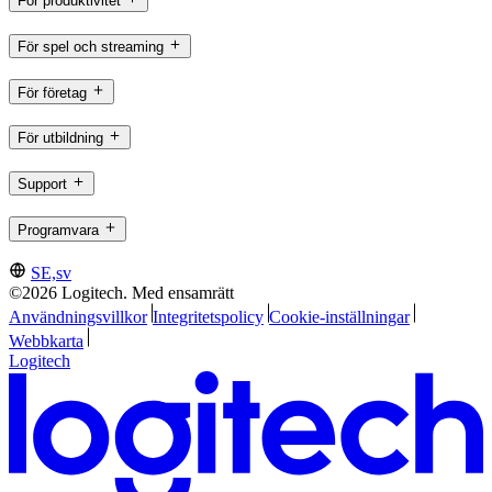
För produktivitet
För spel och streaming
För företag
För utbildning
Support
Programvara
SE,sv
©2026 Logitech. Med ensamrätt
Användningsvillkor
Integritetspolicy
Cookie-inställningar
Webbkarta
Logitech