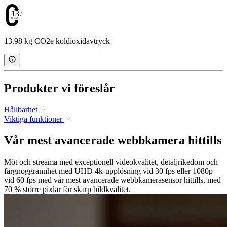
13.98
13.98 kg CO2e koldioxidavtryck
Produkter vi föreslår
Hållbarhet
Viktiga funktioner
Vår mest avancerade webbkamera hittills
Möt och streama med exceptionell videokvalitet, detaljrikedom och
färgnoggrannhet med UHD 4k-upplösning vid 30 fps eller 1080p
vid 60 fps med vår mest avancerade webbkamerasensor hittills, med
70 % större pixlar för skarp bildkvalitet.