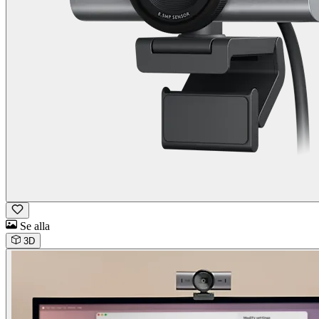
Se alla
3D