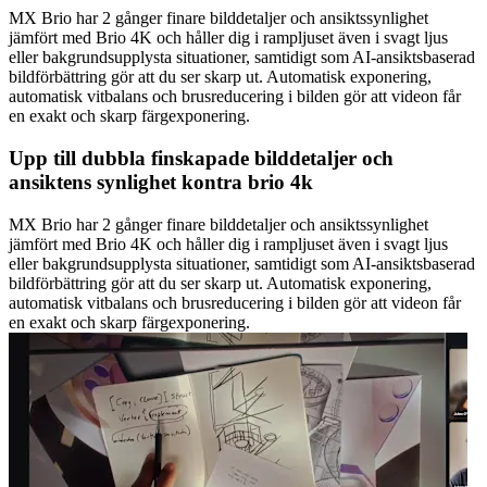
MX Brio har 2 gånger finare bilddetaljer och ansiktssynlighet
jämfört med Brio 4K och håller dig i rampljuset även i svagt ljus
eller bakgrundsupplysta situationer, samtidigt som AI-ansiktsbaserad
bildförbättring gör att du ser skarp ut. Automatisk exponering,
automatisk vitbalans och brusreducering i bilden gör att videon får
en exakt och skarp färgexponering.
Upp till dubbla finskapade bilddetaljer och
ansiktens synlighet kontra brio 4k
MX Brio har 2 gånger finare bilddetaljer och ansiktssynlighet
jämfört med Brio 4K och håller dig i rampljuset även i svagt ljus
eller bakgrundsupplysta situationer, samtidigt som AI-ansiktsbaserad
bildförbättring gör att du ser skarp ut. Automatisk exponering,
automatisk vitbalans och brusreducering i bilden gör att videon får
en exakt och skarp färgexponering.