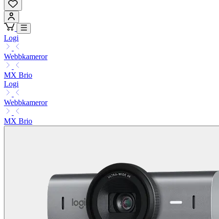
Logi
Webbkameror
MX Brio
Logi
Webbkameror
MX Brio