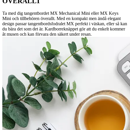
ÖVERALLT
Ta med dig tangentbordet MX Mechanical Mini eller MX Keys
Mini och tillbehören överallt. Med en kompakt men ändå elegant
design passar tangentbordsfodralet MX perfekt i väskan, eller så kan
du bära det som det är. Kardborreknäppet gör att du enkelt kommer
åt musen och kan förvara den säkert under resan.