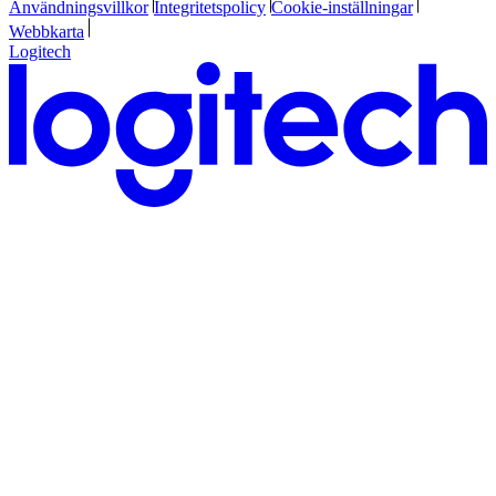
Användningsvillkor
Integritetspolicy
Cookie-inställningar
Webbkarta
Logitech