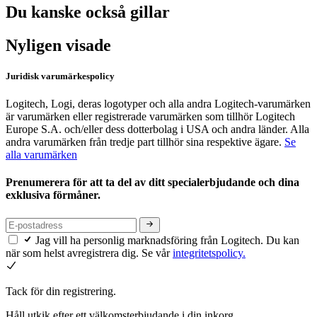
Du kanske också gillar
Nyligen visade
Juridisk varumärkespolicy
Logitech, Logi, deras logotyper och alla andra Logitech-varumärken
är varumärken eller registrerade varumärken som tillhör Logitech
Europe S.A. och/eller dess dotterbolag i USA och andra länder. Alla
andra varumärken från tredje part tillhör sina respektive ägare.
Se
alla varumärken
Prenumerera för att ta del av ditt specialerbjudande och dina
exklusiva förmåner.
Jag vill ha personlig marknadsföring från Logitech. Du kan
när som helst avregistrera dig. Se vår
integritetspolicy.
Tack för din registrering.
Håll utkik efter ett välkomsterbjudande i din inkorg.