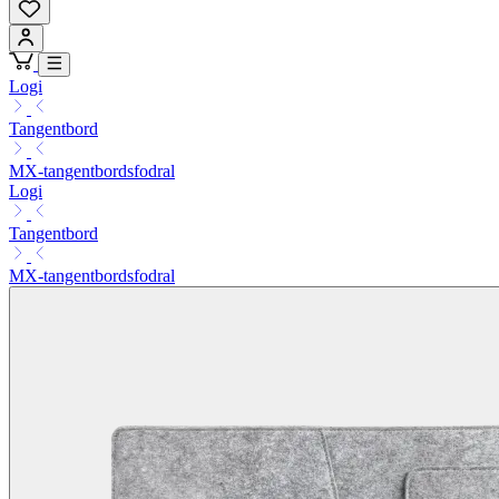
Logi
Tangentbord
MX-tangentbordsfodral
Logi
Tangentbord
MX-tangentbordsfodral