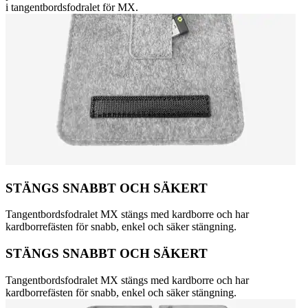
i tangentbordsfodralet för MX.
STÄNGS SNABBT OCH SÄKERT
Tangentbordsfodralet MX stängs med kardborre och har
kardborrefästen för snabb, enkel och säker stängning.
STÄNGS SNABBT OCH SÄKERT
Tangentbordsfodralet MX stängs med kardborre och har
kardborrefästen för snabb, enkel och säker stängning.