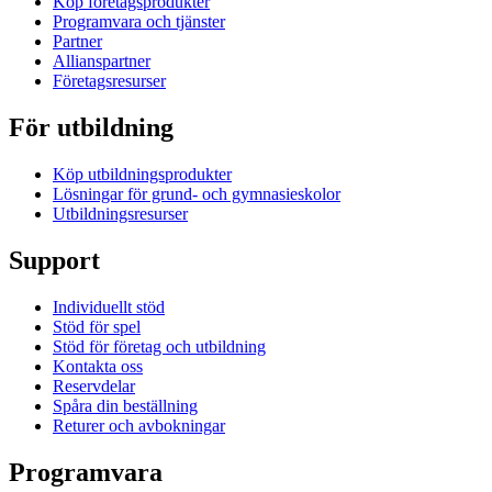
Köp företagsprodukter
Programvara och tjänster
Partner
Allianspartner
Företagsresurser
För utbildning
Köp utbildningsprodukter
Lösningar för grund- och gymnasieskolor
Utbildningsresurser
Support
Individuellt stöd
Stöd för spel
Stöd för företag och utbildning
Kontakta oss
Reservdelar
Spåra din beställning
Returer och avbokningar
Programvara