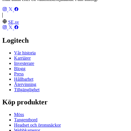
SE,sv
Logitech
Vår historia
Karriärer
Investerare
Blogg
Press
Hållbarhet
Återvinning
Tillgänglighet
Köp produkter
Möss
Tangentbord
Headset och öronsnäckor
Webbkameror