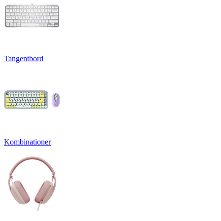
Tangentbord
Kombinationer