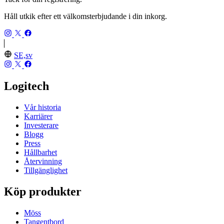
Håll utkik efter ett välkomsterbjudande i din inkorg.
SE,sv
Logitech
Vår historia
Karriärer
Investerare
Blogg
Press
Hållbarhet
Återvinning
Tillgänglighet
Köp produkter
Möss
Tangentbord