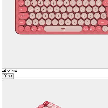
Se alla
3D