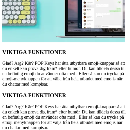
VIKTIGA FUNKTIONER
Glad? Arg? Kär? POP Keys har åtta utbytbara emoji-knappar så att
du enkelt kan prova dig fram* efter humör. Du kan tilldela dessa till
en befintlig emoji du använder ofta med . Eller så kan du trycka på
emoji-menyknappen för att välja från hela utbudet med emojis när
du chattar med kompisar.
VIKTIGA FUNKTIONER
Glad? Arg? Kär? POP Keys har åtta utbytbara emoji-knappar så att
du enkelt kan prova dig fram* efter humör. Du kan tilldela dessa till
en befintlig emoji du använder ofta med . Eller så kan du trycka på
emoji-menyknappen för att välja från hela utbudet med emojis när
du chattar med kompisar.