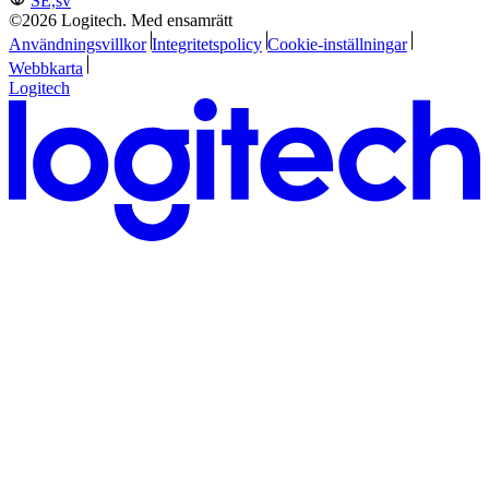
SE,sv
©2026 Logitech. Med ensamrätt
Användningsvillkor
Integritetspolicy
Cookie-inställningar
Webbkarta
Logitech