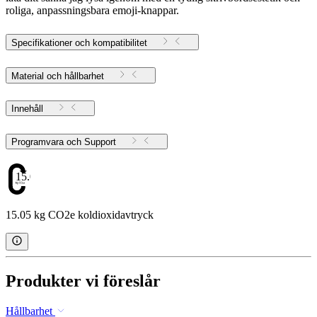
roliga, anpassningsbara emoji-knappar.
Specifikationer och kompatibilitet
Material och hållbarhet
Innehåll
Programvara och Support
15.05
15.05 kg CO2e koldioxidavtryck
Produkter vi föreslår
Hållbarhet