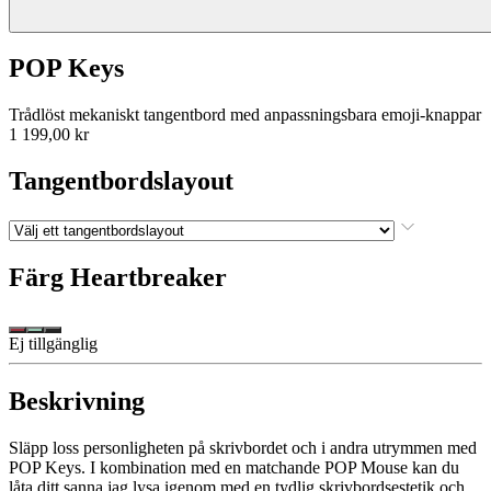
POP Keys
Trådlöst mekaniskt tangentbord med anpassningsbara emoji-knappar
1 199,00 kr
Tangentbordslayout
Färg
Heartbreaker
Ej tillgänglig
Beskrivning
Släpp loss personligheten på skrivbordet och i andra utrymmen med
POP Keys. I kombination med en matchande POP Mouse kan du
låta ditt sanna jag lysa igenom med en tydlig skrivbordsestetik och