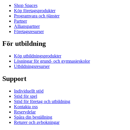
Shop Spaces
Köp företagsprodukter
Programvara och tjänster
Partner
Allianspartner
Företagsresurser
För utbildning
Köp utbildningsprodukter
Lösningar för grund- och gymnasieskolor
Utbildningsresurser
Support
Individuellt stöd
Stöd för spel
Stöd för företag och utbildning
Kontakta oss
Reservdelar
Spåra din beställning
Returer och avbokningar