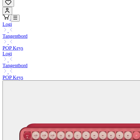
Logi
Tangentbord
POP Keys
Logi
Tangentbord
POP Keys