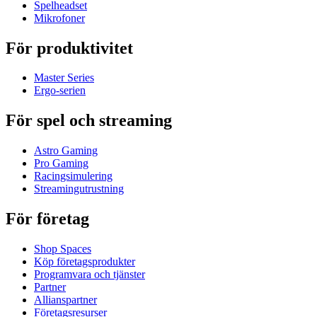
Spelheadset
Mikrofoner
För produktivitet
Master Series
Ergo-serien
För spel och streaming
Astro Gaming
Pro Gaming
Racingsimulering
Streamingutrustning
För företag
Shop Spaces
Köp företagsprodukter
Programvara och tjänster
Partner
Allianspartner
Företagsresurser