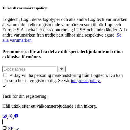
Juridisk varumärkespolicy
Logitech, Logi, deras logotyper och alla andra Logitech-varumärken
är varumärken eller registrerade varumärken som tillhör Logitech
Europe S.A. och/eller dess dotterbolag i USA och andra länder. Alla
andra varumärken från tredje part tillhör sina respektive ägare.
Se
alla varumärken
Prenumerera för att ta del av ditt specialerbjudande och dina
exklusiva förmåner.
Jag vill ha personlig marknadsföring från Logitech. Du kan
när som helst avregistrera dig. Se vår
integritetspolicy.
Tack för din registrering.
Håll utkik efter ett välkomsterbjudande i din inkorg.
SE,sv