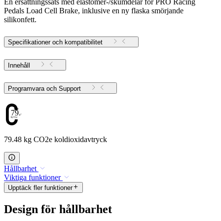
En ersättningssats med elastomer-/skumdelar för PRO Racing
Pedals Load Cell Brake, inklusive en ny flaska smörjande
silikonfett.
Specifikationer och kompatibilitet
Innehåll
Programvara och Support
79.48
79.48 kg CO2e koldioxidavtryck
Hållbarhet
Viktiga funktioner
Upptäck fler funktioner
Design för hållbarhet