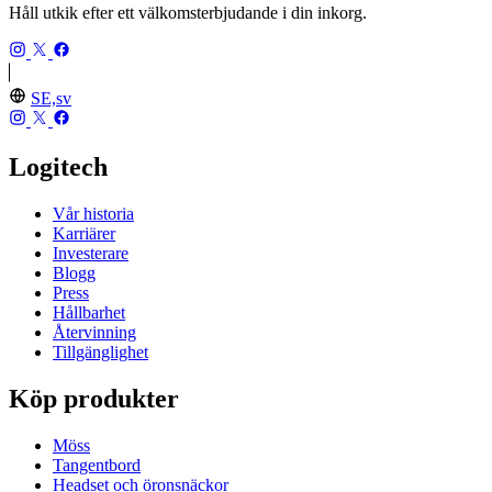
Håll utkik efter ett välkomsterbjudande i din inkorg.
SE,sv
Logitech
Vår historia
Karriärer
Investerare
Blogg
Press
Hållbarhet
Återvinning
Tillgänglighet
Köp produkter
Möss
Tangentbord
Headset och öronsnäckor