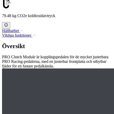
79.48
79.48 kg CO2e koldioxidavtryck
Hållbarhet
Viktiga funktioner
Översikt
PRO Clutch Module är kopplingspedalen för de mycket justerbara
PRO Racing-pedalerna, med en justerbar frontplatta och utbytbar
fjäder för en fastare pedalkänsla.