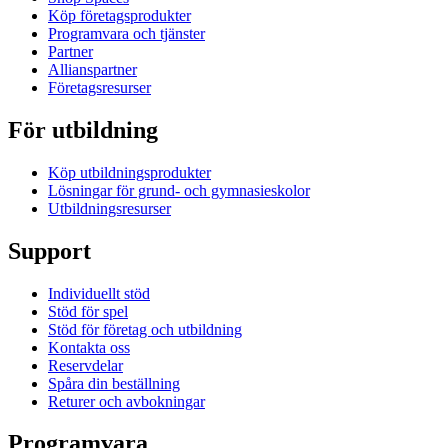
Köp företagsprodukter
Programvara och tjänster
Partner
Allianspartner
Företagsresurser
För utbildning
Köp utbildningsprodukter
Lösningar för grund- och gymnasieskolor
Utbildningsresurser
Support
Individuellt stöd
Stöd för spel
Stöd för företag och utbildning
Kontakta oss
Reservdelar
Spåra din beställning
Returer och avbokningar
Programvara