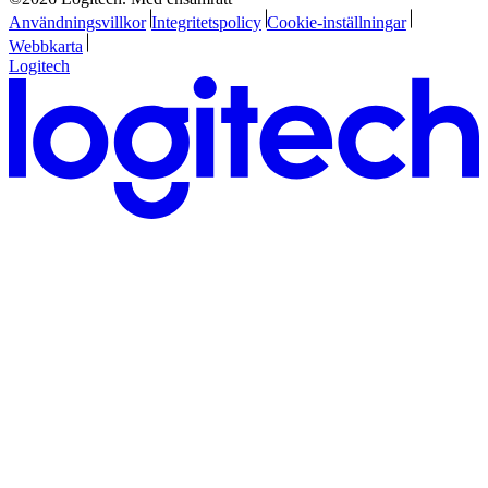
Användningsvillkor
Integritetspolicy
Cookie-inställningar
Webbkarta
Logitech