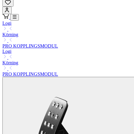
Logi
Körning
PRO KOPPLINGSMODUL
Logi
Körning
PRO KOPPLINGSMODUL