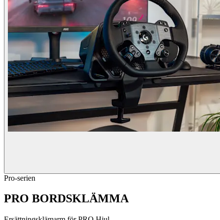
Pro-serien
PRO BORDSKLÄMMA
Ersättningsklämarm för PRO Hjul