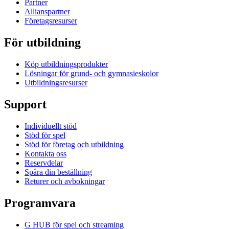
Partner
Allianspartner
Företagsresurser
För utbildning
Köp utbildningsprodukter
Lösningar för grund- och gymnasieskolor
Utbildningsresurser
Support
Individuellt stöd
Stöd för spel
Stöd för företag och utbildning
Kontakta oss
Reservdelar
Spåra din beställning
Returer och avbokningar
Programvara
G HUB för spel och streaming