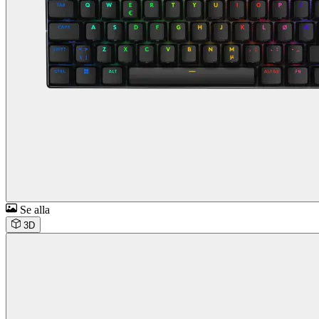
Se alla
3D