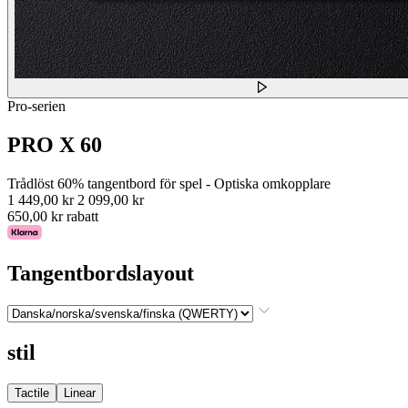
Pro-serien
PRO X 60
Trådlöst 60% tangentbord för spel - Optiska omkopplare
1 449,00 kr
2 099,00 kr
650,00 kr rabatt
Tangentbordslayout
stil
Tactile
Linear