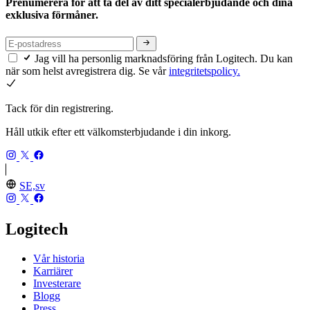
Prenumerera för att ta del av ditt specialerbjudande och dina
exklusiva förmåner.
Jag vill ha personlig marknadsföring från Logitech. Du kan
när som helst avregistrera dig. Se vår
integritetspolicy.
Tack för din registrering.
Håll utkik efter ett välkomsterbjudande i din inkorg.
SE,sv
Logitech
Vår historia
Karriärer
Investerare
Blogg
Press