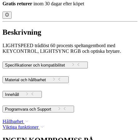
Gratis returer
inom 30 dagar efter köpet
Beskrivning
LIGHTSPEED trådlöst 60 procents speltangentbord med
KEYCONTROL, LIGHTSYNC RGB och optiska brytare.
Specifikationer och kompatibilitet
Material och hållbarhet
Innehåll
Programvara och Support
Hållbarhet
Viktiga funktioner