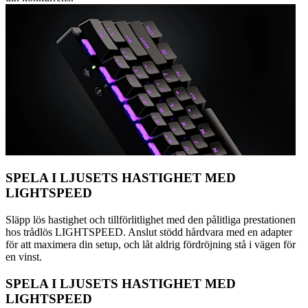
SPELA I LJUSETS HASTIGHET MED
LIGHTSPEED
Släpp lös hastighet och tillförlitlighet med den pålitliga prestationen
hos trådlös LIGHTSPEED. Anslut stödd hårdvara med en adapter
för att maximera din setup, och låt aldrig fördröjning stå i vägen för
en vinst.
SPELA I LJUSETS HASTIGHET MED
LIGHTSPEED