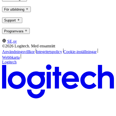
För utbildning
Support
Programvara
SE,sv
©2026 Logitech. Med ensamrätt
Användningsvillkor
Integritetspolicy
Cookie-inställningar
Webbkarta
Logitech