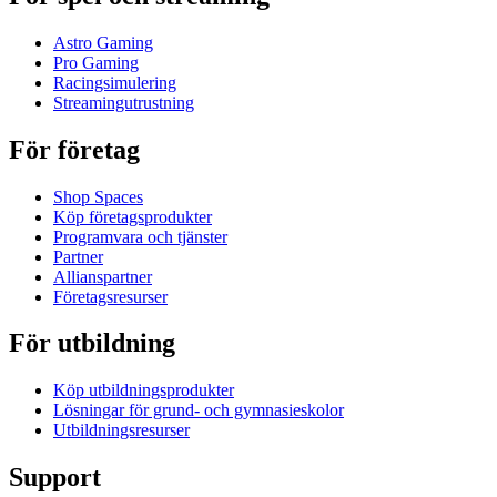
Astro Gaming
Pro Gaming
Racingsimulering
Streamingutrustning
För företag
Shop Spaces
Köp företagsprodukter
Programvara och tjänster
Partner
Allianspartner
Företagsresurser
För utbildning
Köp utbildningsprodukter
Lösningar för grund- och gymnasieskolor
Utbildningsresurser
Support