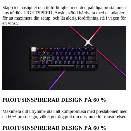
Släpp lös hastighet och tillförlitlighet med den pålitliga prestationen
hos trådlös LIGHTSPEED. Anslut stödd hårdvara med en adapter
för att maximera din setup, och låt aldrig fördröjning stå i vägen för
en vinst.
PROFFSINSPIRERAD DESIGN PÅ 60 %
Maximera ditt utrymme utan att kompromissa med prestationen med
en 60% pro-design, vilket ger dig gott om utrymme för musrörelser.
PROFFSINSPIRERAD DESIGN PÅ 60 %