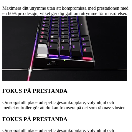
Maximera ditt utrymme utan att kompromissa med prestationen med
en 60% pro-design, vilket ger dig gott om utrymme för musrörelser.
FOKUS PÅ PRESTANDA
Omsorgsfullt placerad spel-lägesomkopplare, volymhjul och
mediekontroller gör att du kan fokusera på det som räknas: vinsten.
FOKUS PÅ PRESTANDA
Omsorgsfullt placerad spel-lägesomkopplare, volymhjul och