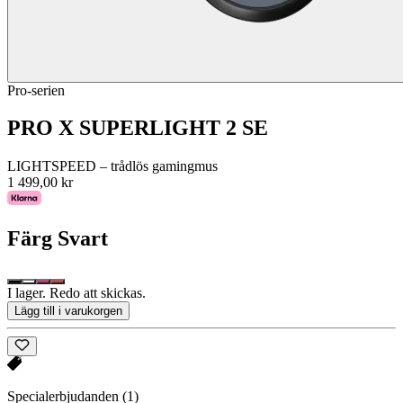
Pro-serien
PRO X SUPERLIGHT 2 SE
LIGHTSPEED – trådlös gamingmus
1 499,00 kr
Färg
Svart
I lager. Redo att skickas.
Lägg till i varukorgen
Specialerbjudanden
(1)