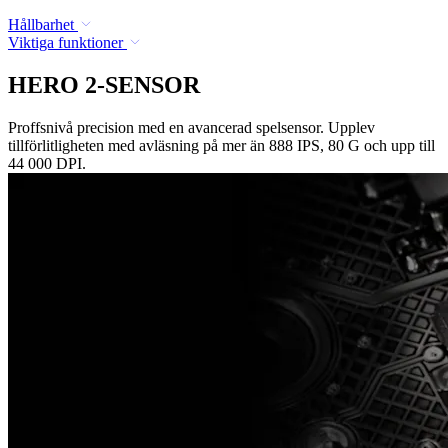
Hållbarhet
Viktiga funktioner
HERO 2-SENSOR
Proffsnivå precision med en avancerad spelsensor. Upplev
tillförlitligheten med avläsning på mer än 888 IPS, 80 G och upp till
44 000 DPI.