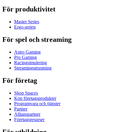
För produktivitet
Master Series
Ergo-serien
För spel och streaming
Astro Gaming
Pro Gaming
Racingsimulering
Streamingutrustning
För företag
Shop Spaces
Köp företagsprodukter
Programvara och tjänster
Partner
Allianspartner
Företagsresurser
För utbildning