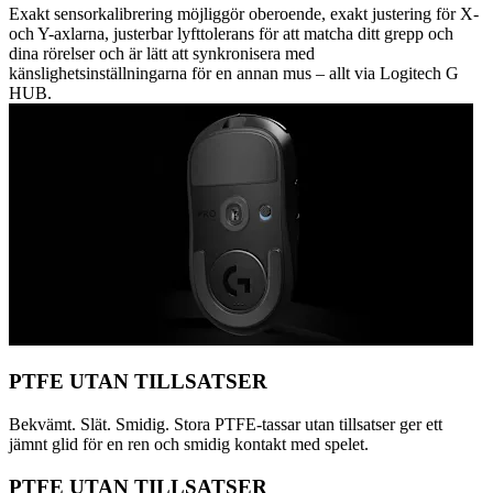
Exakt sensorkalibrering möjliggör oberoende, exakt justering för X-
och Y-axlarna, justerbar lyfttolerans för att matcha ditt grepp och
dina rörelser och är lätt att synkronisera med
känslighetsinställningarna för en annan mus – allt via Logitech G
HUB.
PTFE UTAN TILLSATSER
Bekvämt. Slät. Smidig. Stora PTFE-tassar utan tillsatser ger ett
jämnt glid för en ren och smidig kontakt med spelet.
PTFE UTAN TILLSATSER