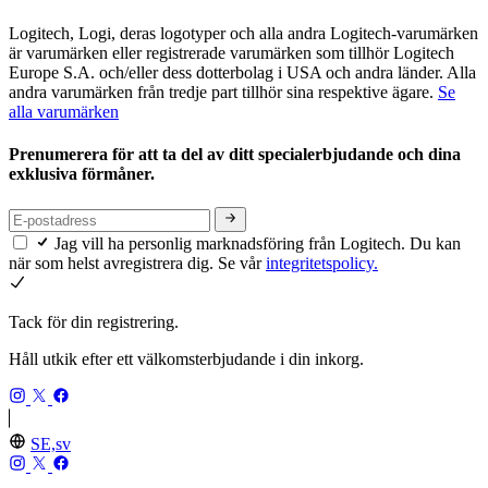
Logitech, Logi, deras logotyper och alla andra Logitech-varumärken
är varumärken eller registrerade varumärken som tillhör Logitech
Europe S.A. och/eller dess dotterbolag i USA och andra länder. Alla
andra varumärken från tredje part tillhör sina respektive ägare.
Se
alla varumärken
Prenumerera för att ta del av ditt specialerbjudande och dina
exklusiva förmåner.
Jag vill ha personlig marknadsföring från Logitech. Du kan
när som helst avregistrera dig. Se vår
integritetspolicy.
Tack för din registrering.
Håll utkik efter ett välkomsterbjudande i din inkorg.
SE,sv