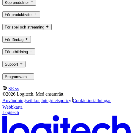
Köp produkter
För produktivitet
För spel och streaming
För företag
För utbildning
Support
Programvara
SE,sv
©2026 Logitech. Med ensamrätt
Användningsvillkor
Integritetspolicy
Cookie-inställningar
Webbkarta
Logitech