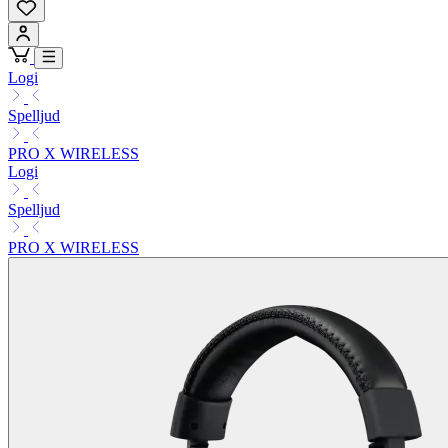
Logi
Spelljud
PRO X WIRELESS
Logi
Spelljud
PRO X WIRELESS