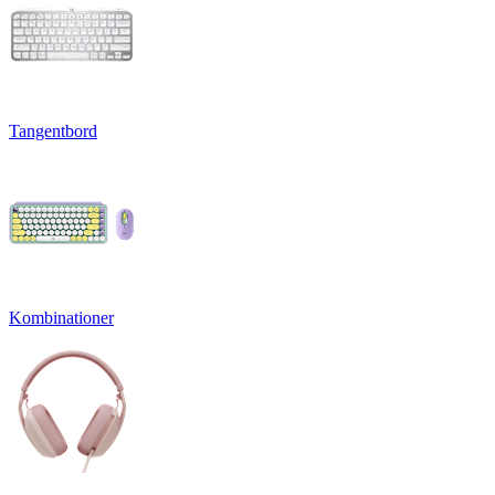
Tangentbord
Kombinationer