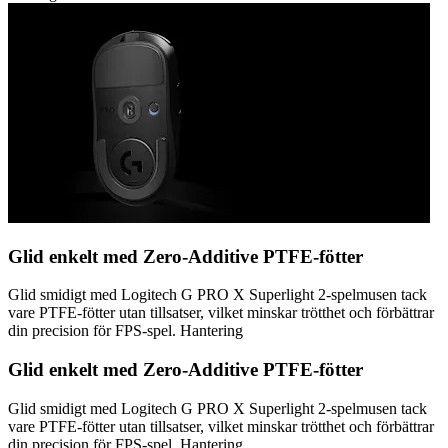
Glid enkelt med Zero-Additive PTFE-fötter
Glid smidigt med Logitech G PRO X Superlight 2-spelmusen tack
vare PTFE-fötter utan tillsatser, vilket minskar trötthet och förbättrar
din precision för FPS-spel. Hantering
Glid enkelt med Zero-Additive PTFE-fötter
Glid smidigt med Logitech G PRO X Superlight 2-spelmusen tack
vare PTFE-fötter utan tillsatser, vilket minskar trötthet och förbättrar
din precision för FPS-spel. Hantering