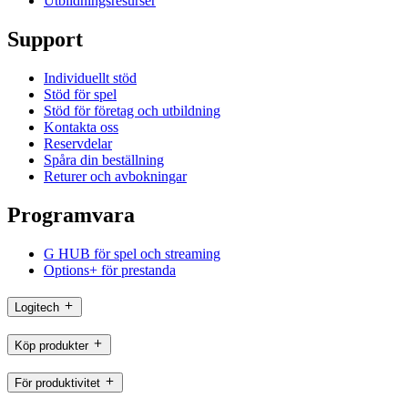
Utbildningsresurser
Support
Individuellt stöd
Stöd för spel
Stöd för företag och utbildning
Kontakta oss
Reservdelar
Spåra din beställning
Returer och avbokningar
Programvara
G HUB för spel och streaming
Options+ för prestanda
Logitech
Köp produkter
För produktivitet