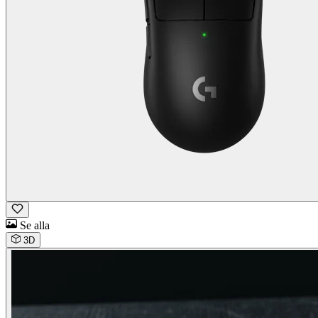
Se alla
3D