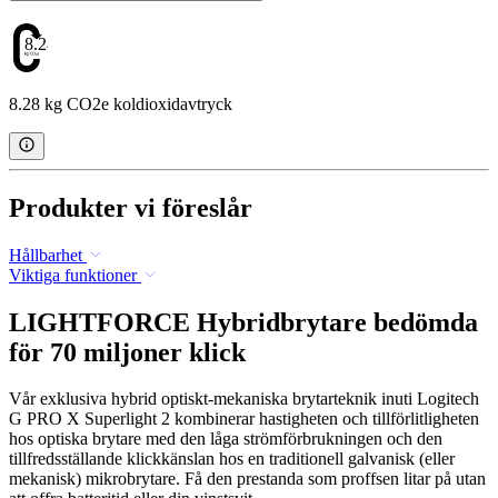
8.28
8.28 kg CO2e koldioxidavtryck
Produkter vi föreslår
Hållbarhet
Viktiga funktioner
LIGHTFORCE Hybridbrytare bedömda
för 70 miljoner klick
Vår exklusiva hybrid optiskt-mekaniska brytarteknik inuti Logitech
G PRO X Superlight 2 kombinerar hastigheten och tillförlitligheten
hos optiska brytare med den låga strömförbrukningen och den
tillfredsställande klickkänslan hos en traditionell galvanisk (eller
mekanisk) mikrobrytare. Få den prestanda som proffsen litar på utan