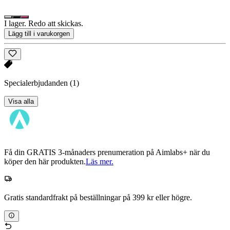
I lager. Redo att skickas.
Lägg till i varukorgen
Specialerbjudanden
(1)
Visa alla
Få din GRATIS 3-månaders prenumeration på Aimlabs+ när du
köper den här produkten.
Läs mer.
Gratis standardfrakt på beställningar på 399 kr eller högre.