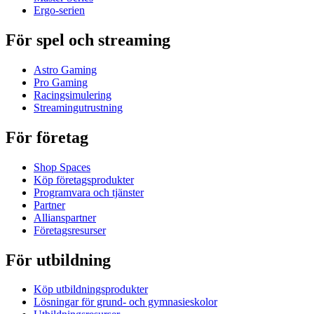
Ergo-serien
För spel och streaming
Astro Gaming
Pro Gaming
Racingsimulering
Streamingutrustning
För företag
Shop Spaces
Köp företagsprodukter
Programvara och tjänster
Partner
Allianspartner
Företagsresurser
För utbildning
Köp utbildningsprodukter
Lösningar för grund- och gymnasieskolor