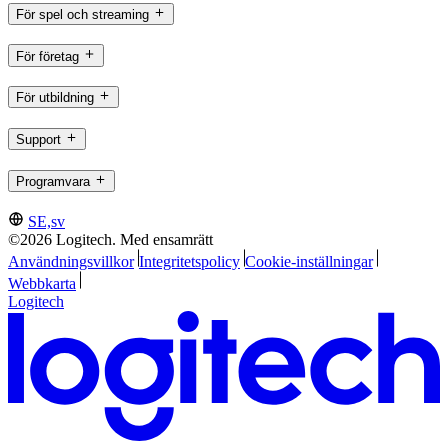
För spel och streaming
För företag
För utbildning
Support
Programvara
SE,sv
©2026 Logitech. Med ensamrätt
Användningsvillkor
Integritetspolicy
Cookie-inställningar
Webbkarta
Logitech