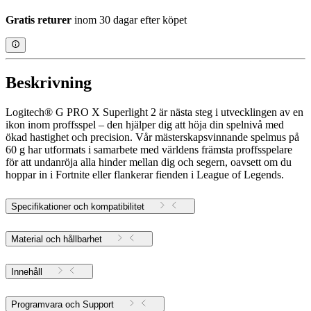
Gratis returer
inom 30 dagar efter köpet
Beskrivning
Logitech® G PRO X Superlight 2 är nästa steg i utvecklingen av en
ikon inom proffsspel – den hjälper dig att höja din spelnivå med
ökad hastighet och precision. Vår mästerskapsvinnande spelmus på
60 g har utformats i samarbete med världens främsta proffsspelare
för att undanröja alla hinder mellan dig och segern, oavsett om du
hoppar in i Fortnite eller flankerar fienden i League of Legends.
Specifikationer och kompatibilitet
Material och hållbarhet
Innehåll
Programvara och Support