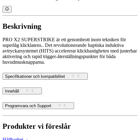
Beskrivning
PRO X2 SUPERSTRIKE är ett genombrott inom tekniken för
superlåg klicklatens.. Det revolutionerande haptiska induktiva
avtryckarsystemet (HITS) accelererar klickhastigheten med justerbar
aktivering och rapid trigger-återställningspunkter för båda
huvudmusknapparna.
Specifikationer och kompatibilitet
Innehåll
Programvara och Support
Produkter vi föreslår
Hållbarhet