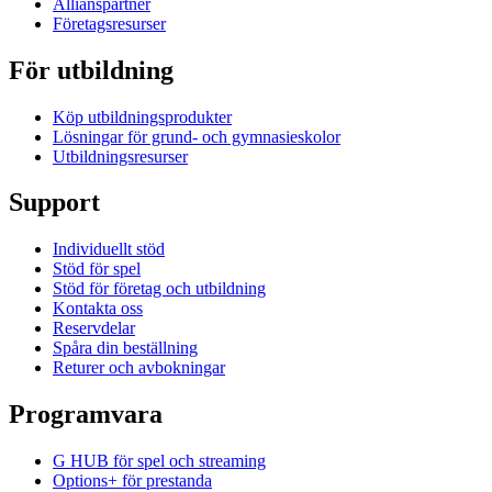
Allianspartner
Företagsresurser
För utbildning
Köp utbildningsprodukter
Lösningar för grund- och gymnasieskolor
Utbildningsresurser
Support
Individuellt stöd
Stöd för spel
Stöd för företag och utbildning
Kontakta oss
Reservdelar
Spåra din beställning
Returer och avbokningar
Programvara
G HUB för spel och streaming
Options+ för prestanda