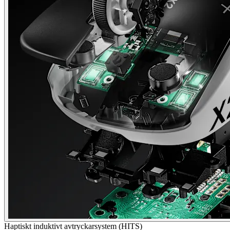
Haptiskt induktivt avtryckarsystem (HITS)