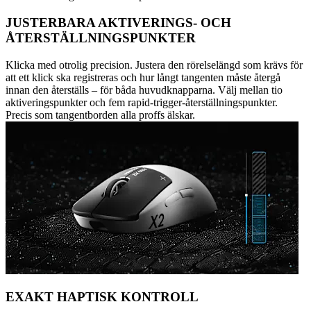
JUSTERBARA AKTIVERINGS- OCH
ÅTERSTÄLLNINGSPUNKTER
Klicka med otrolig precision. Justera den rörelselängd som krävs för
att ett klick ska registreras och hur långt tangenten måste återgå
innan den återställs – för båda huvudknapparna. Välj mellan tio
aktiveringspunkter och fem rapid-trigger-återställningspunkter.
Precis som tangentborden alla proffs älskar.
EXAKT HAPTISK KONTROLL