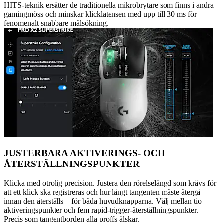
HITS-teknik ersätter de traditionella mikrobrytare som finns i andra
gamingmöss och minskar klicklatensen med upp till 30 ms för
fenomenalt snabbare målsökning.
JUSTERBARA AKTIVERINGS- OCH
ÅTERSTÄLLNINGSPUNKTER
Klicka med otrolig precision. Justera den rörelselängd som krävs för
att ett klick ska registreras och hur långt tangenten måste återgå
innan den återställs – för båda huvudknapparna. Välj mellan tio
aktiveringspunkter och fem rapid-trigger-återställningspunkter.
Precis som tangentborden alla proffs älskar.