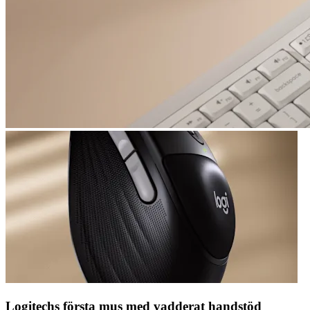
Logitechs första mus med vadderat handstöd