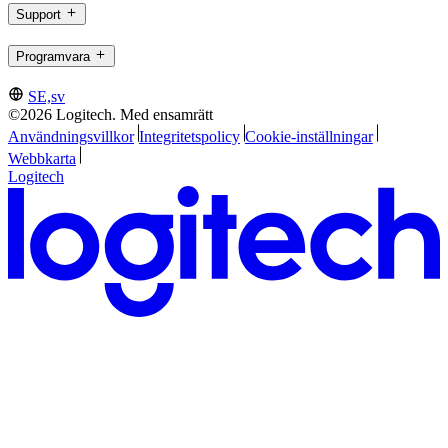
Support
Programvara
SE,sv
©2026 Logitech. Med ensamrätt
Användningsvillkor
Integritetspolicy
Cookie-inställningar
Webbkarta
Logitech