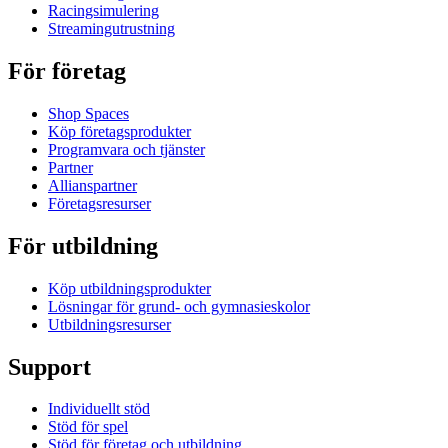
Racingsimulering
Streamingutrustning
För företag
Shop Spaces
Köp företagsprodukter
Programvara och tjänster
Partner
Allianspartner
Företagsresurser
För utbildning
Köp utbildningsprodukter
Lösningar för grund- och gymnasieskolor
Utbildningsresurser
Support
Individuellt stöd
Stöd för spel
Stöd för företag och utbildning