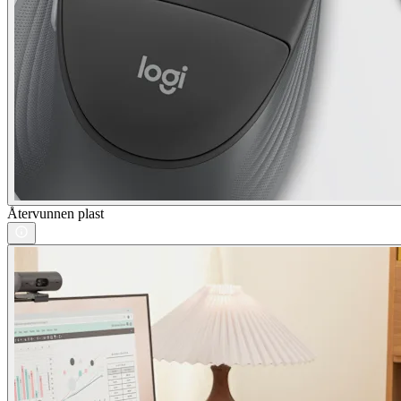
Återvunnen plast