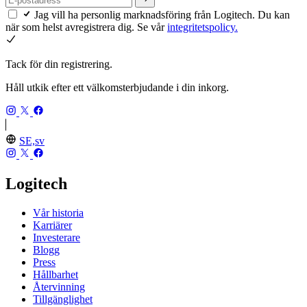
Jag vill ha personlig marknadsföring från Logitech. Du kan
när som helst avregistrera dig. Se vår
integritetspolicy.
Tack för din registrering.
Håll utkik efter ett välkomsterbjudande i din inkorg.
SE,sv
Logitech
Vår historia
Karriärer
Investerare
Blogg
Press
Hållbarhet
Återvinning
Tillgänglighet