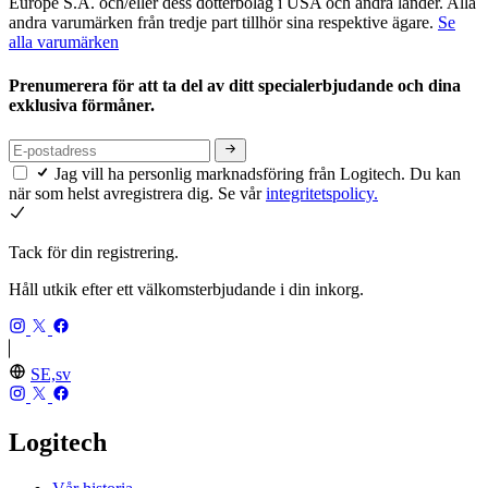
Europe S.A. och/eller dess dotterbolag i USA och andra länder. Alla
andra varumärken från tredje part tillhör sina respektive ägare.
Se
alla varumärken
Prenumerera för att ta del av ditt specialerbjudande och dina
exklusiva förmåner.
Jag vill ha personlig marknadsföring från Logitech. Du kan
när som helst avregistrera dig. Se vår
integritetspolicy.
Tack för din registrering.
Håll utkik efter ett välkomsterbjudande i din inkorg.
SE,sv
Logitech