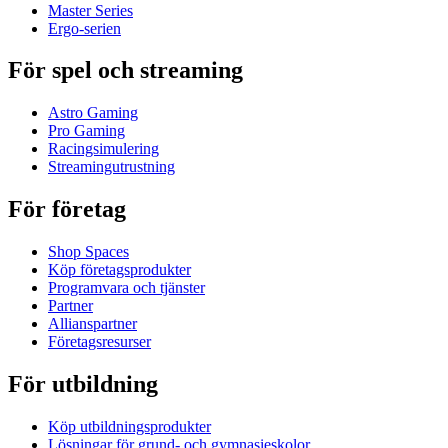
Master Series
Ergo-serien
För spel och streaming
Astro Gaming
Pro Gaming
Racingsimulering
Streamingutrustning
För företag
Shop Spaces
Köp företagsprodukter
Programvara och tjänster
Partner
Allianspartner
Företagsresurser
För utbildning
Köp utbildningsprodukter
Lösningar för grund- och gymnasieskolor