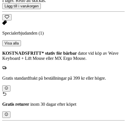
I lager. Redo att skickas.
Lägg till i varukorgen
Specialerbjudanden
(1)
Visa alla
KOSTNADSFRITT* stativ för bärbar
dator vid köp av Wave
Keyboard + Lift Mouse eller MX Ergo Mouse.
Gratis standardfrakt på beställningar på 399 kr eller högre.
Gratis returer
inom 30 dagar efter köpet