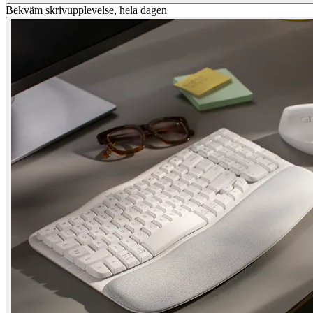
Bekväm skrivupplevelse, hela dagen