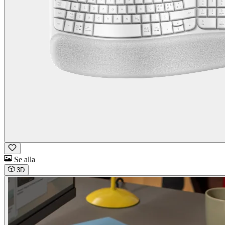
Se alla
3D