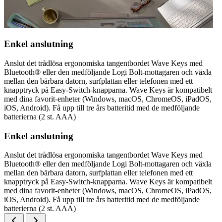
Enkel anslutning
Anslut det trådlösa ergonomiska tangentbordet Wave Keys med
Bluetooth® eller den medföljande Logi Bolt-mottagaren och växla
mellan den bärbara datorn, surfplattan eller telefonen med ett
knapptryck på Easy-Switch-knapparna. Wave Keys är kompatibelt
med dina favorit-enheter (Windows, macOS, ChromeOS, iPadOS,
iOS, Android). Få upp till tre års batteritid med de medföljande
batterierna (2 st. AAA)
Enkel anslutning
Anslut det trådlösa ergonomiska tangentbordet Wave Keys med
Bluetooth® eller den medföljande Logi Bolt-mottagaren och växla
mellan den bärbara datorn, surfplattan eller telefonen med ett
knapptryck på Easy-Switch-knapparna. Wave Keys är kompatibelt
med dina favorit-enheter (Windows, macOS, ChromeOS, iPadOS,
iOS, Android). Få upp till tre års batteritid med de medföljande
batterierna (2 st. AAA)