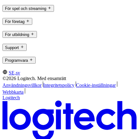
För spel och streaming
För företag
För utbildning
Support
Programvara
SE,sv
©2026 Logitech. Med ensamrätt
Användningsvillkor
Integritetspolicy
Cookie-inställningar
Webbkarta
Logitech