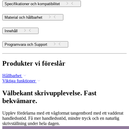
Specifikationer och kompatibilitet
Material och hållbarhet
Innehåll
Programvara och Support
Produkter vi föreslår
Hållbarhet
Viktiga funktioner
Välbekant skrivupplevelse. Fast
bekvämare.
Upplev fördelarna med ett vågformat tangentbord med ett vadderat
handledsstöd. Få mer handledsstöd, mindre tryck och en naturlig
skrivställning under hela dagen.