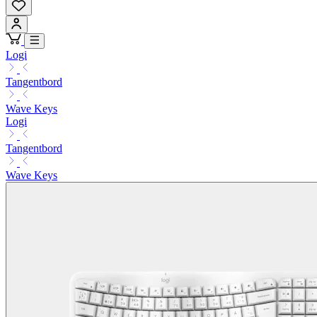
Logi
Tangentbord
Wave Keys
Logi
Tangentbord
Wave Keys