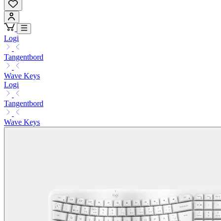
Logi
Tangentbord
Wave Keys
Logi
Tangentbord
Wave Keys