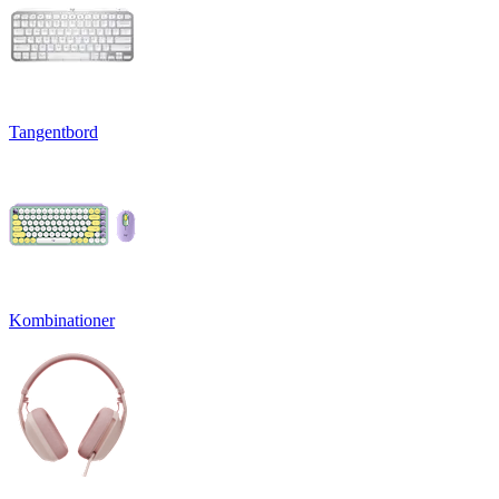
Tangentbord
Kombinationer