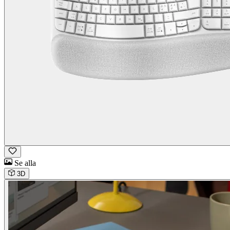
Se alla
3D